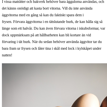
I vissa maträtter och bakverk behöver bara äggulorna användas, och
det känns onödigt att kasta bort vitorna. Vill du inte använda
äggvitorna med en gång så kan du faktiskt spara dem i
frysen. Förvara äggvitorna i en tätslutande burk, de kan hålla sig så
länge som ett halvår. Du kan även förvara vitorna i iskubsformar, var
dock uppmärksam på att hållbarheten kan bli kortare än vid
förvaring i tät burk. När du sedan behöver använda äggvitor tar du
bara fram ur frysen och låter tina i skål med lock i kylskåpet under
natten!