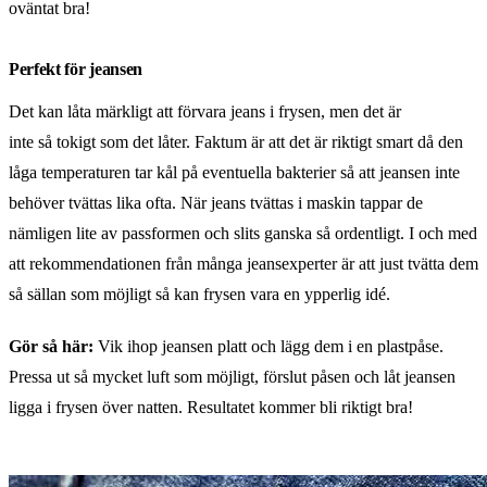
oväntat bra!
Perfekt för jeansen
Det kan låta märkligt att förvara jeans i frysen, men det är
inte så tokigt som det låter. Faktum är att det är riktigt smart då den
låga temperaturen tar kål på eventuella bakterier så att jeansen inte
behöver tvättas lika ofta. När jeans tvättas i maskin tappar de
nämligen lite av passformen och slits ganska så ordentligt. I och med
att rekommendationen från många jeansexperter är att just tvätta dem
så sällan som möjligt så kan frysen vara en ypperlig idé.
Gör så här:
Vik ihop jeansen platt och lägg dem i en plastpåse.
Pressa ut så mycket luft som möjligt, förslut påsen och låt jeansen
ligga i frysen över natten. Resultatet kommer bli riktigt bra!