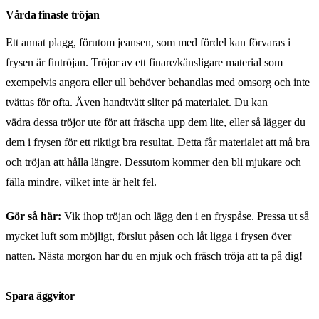
Vårda finaste tröjan
Ett annat plagg, förutom jeansen, som med fördel kan förvaras i
frysen är fintröjan. Tröjor av ett finare/känsligare material som
exempelvis angora eller ull behöver behandlas med omsorg och inte
tvättas för ofta. Även handtvätt sliter på materialet. Du kan
vädra dessa tröjor ute för att fräscha upp dem lite, eller så lägger du
dem i frysen för ett riktigt bra resultat. Detta får materialet att må bra
och tröjan att hålla längre. Dessutom kommer den bli mjukare och
fälla mindre, vilket inte är helt fel.
Gör så här:
Vik ihop tröjan och lägg den i en fryspåse. Pressa ut så
mycket luft som möjligt, förslut påsen och låt ligga i frysen över
natten. Nästa morgon har du en mjuk och fräsch tröja att ta på dig!
Spara äggvitor