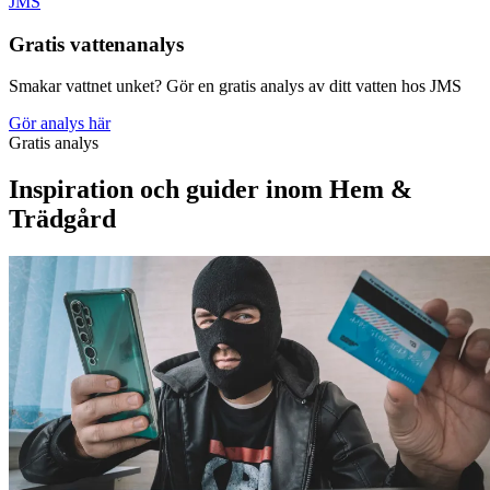
JMS
Gratis vattenanalys
Smakar vattnet unket? Gör en gratis analys av ditt vatten hos JMS
Gör analys här
Gratis analys
Inspiration och guider inom Hem &
Trädgård