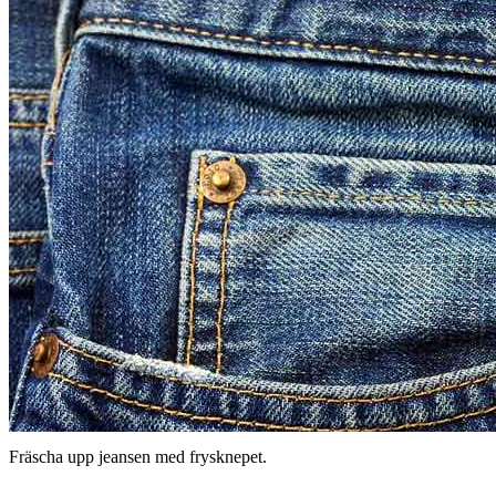
Fräscha upp jeansen med frysknepet.