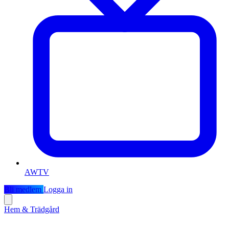
AWTV
Bli medlem
Logga in
Hem & Trädgård