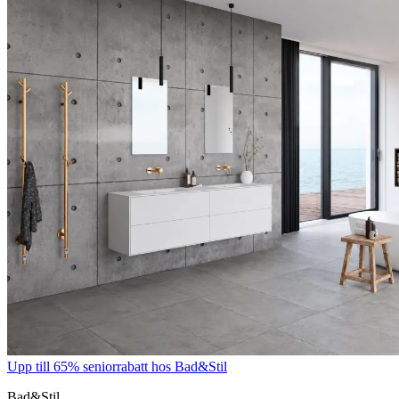
Upp till 65% seniorrabatt hos Bad&Stil
Bad&Stil