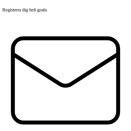
Registrera dig helt gratis