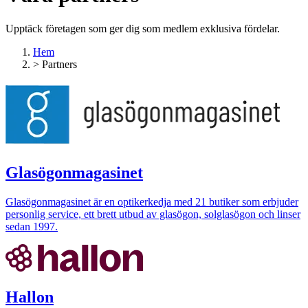
Upptäck företagen som ger dig som medlem exklusiva fördelar.
Hem
>
Partners
Glasögonmagasinet
Glasögonmagasinet är en optikerkedja med 21 butiker som erbjuder
personlig service, ett brett utbud av glasögon, solglasögon och linser
sedan 1997.
Hallon