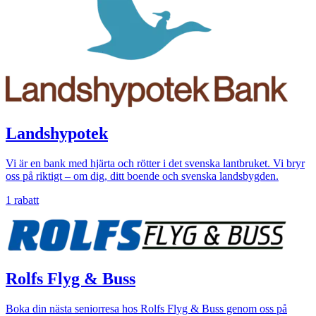
Landshypotek
Vi är en bank med hjärta och rötter i det svenska lantbruket. Vi bryr
oss på riktigt – om dig, ditt boende och svenska landsbygden.
1 rabatt
Rolfs Flyg & Buss
Boka din nästa seniorresa hos Rolfs Flyg & Buss genom oss på