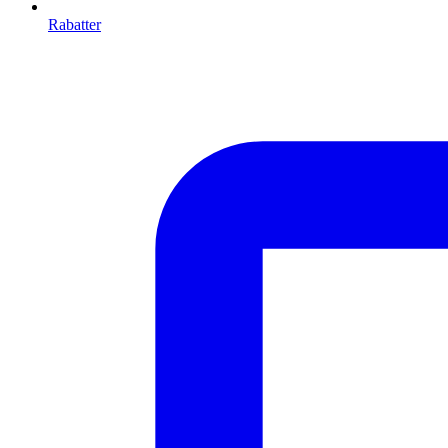
Rabatter