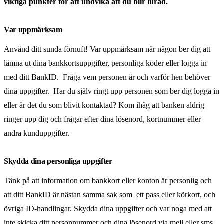
viktiga punkter för att undvika att du blir lurad.
Var uppmärksam
Använd ditt sunda förnuft! Var uppmärksam när någon ber dig att
lämna ut dina bankkortsuppgifter, personliga koder eller logga in
med ditt BankID. Fråga vem personen är och varför hen behöver
dina uppgifter. Har du själv ringt upp personen som ber dig logga in
eller är det du som blivit kontaktad? Kom ihåg att banken aldrig
ringer upp dig och frågar efter dina lösenord, kortnummer eller
andra kunduppgifter.
Skydda dina personliga uppgifter
Tänk på att information om bankkort eller konton är personlig och
att ditt BankID är nästan samma sak som ett pass eller körkort, och
övriga ID-handlingar. Skydda dina uppgifter och var noga med att
inte skicka ditt personnummer och dina lösenord via mejl eller sms.