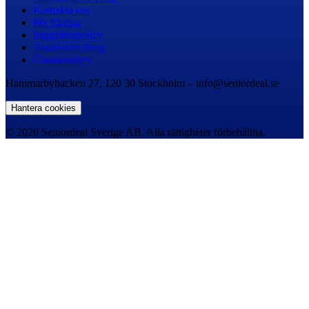
Kontakta oss
För företag
Integritetspolicy
Användarvillkor
Cookiepolicy
Hammarbybacken 27, 120 30 Stockholm – info@seniordeal.se
Hantera cookies
© 2026 Seniordeal Sverige AB. Alla rättigheter förbehållna.