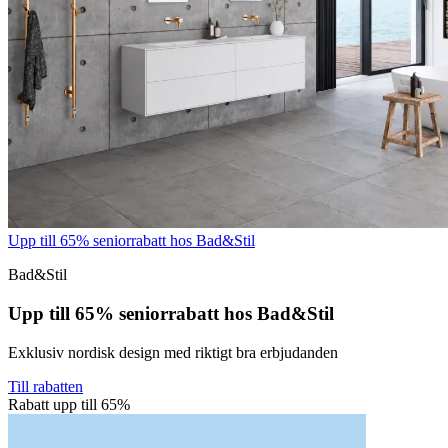
Upp till 65% seniorrabatt hos Bad&Stil
Bad&Stil
Upp till 65% seniorrabatt hos Bad&Stil
Exklusiv nordisk design med riktigt bra erbjudanden
Till rabatten
Rabatt upp till 65%