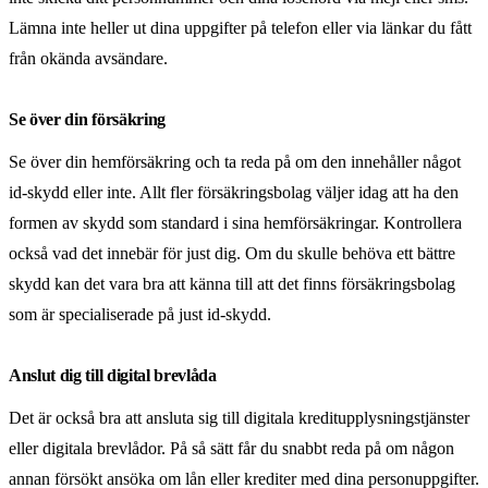
Lämna inte heller ut dina uppgifter på telefon eller via länkar du fått
från okända avsändare.
Se över din försäkring
Se över din hemförsäkring och ta reda på om den innehåller något
id-skydd eller inte. Allt fler försäkringsbolag väljer idag att ha den
formen av skydd som standard i sina hemförsäkringar. Kontrollera
också vad det innebär för just dig. Om du skulle behöva ett bättre
skydd kan det vara bra att känna till att det finns försäkringsbolag
som är specialiserade på just id-skydd.
Anslut dig till digital brevlåda
Det är också bra att ansluta sig till digitala kreditupplysningstjänster
eller digitala brevlådor. På så sätt får du snabbt reda på om någon
annan försökt ansöka om lån eller krediter med dina personuppgifter.