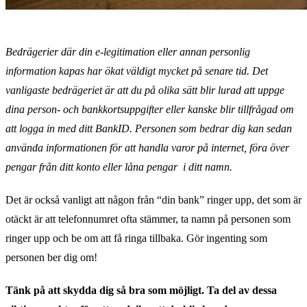
Bedrägerier där din e-legitimation eller annan personlig
information kapas har ökat väldigt mycket på senare tid. Det
vanligaste bedrägeriet är att du på olika sätt blir lurad att uppge
dina person- och bankkortsuppgifter eller kanske blir tillfrågad om
att logga in med ditt BankID. Personen som bedrar dig kan sedan
använda informationen för att handla varor på internet, föra över
pengar från ditt konto eller låna pengar i ditt namn.
Det är också vanligt att någon från “din bank” ringer upp, det som är
otäckt är att telefonnumret ofta stämmer, ta namn på personen som
ringer upp och be om att få ringa tillbaka. Gör ingenting som
personen ber dig om!
Tänk på att skydda dig så bra som möjligt. Ta del av dessa