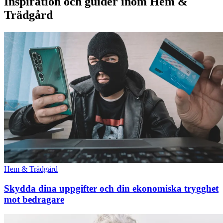
Inspiration och guider inom Hem &
Trädgård
Hem & Trädgård
Skydda dina uppgifter och din ekonomiska trygghet
mot bedragare