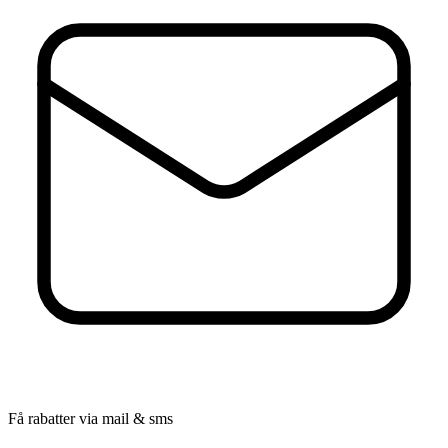
Få rabatter via mail & sms