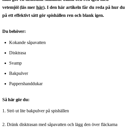
vetemjöl (läs mer
här
). I den här artikeln får du reda på hur du
på ett effektivt sätt gör spishällen ren och blank igen.
Du behöver:
Kokande såpavatten
Disktrasa
Svamp
Bakpulver
Pappershanddukar
Så här gör du:
1. Strö ut lite bakpulver på spishällen
2. Dränk disktrasan med såpavatten och lägg den över fläckarna