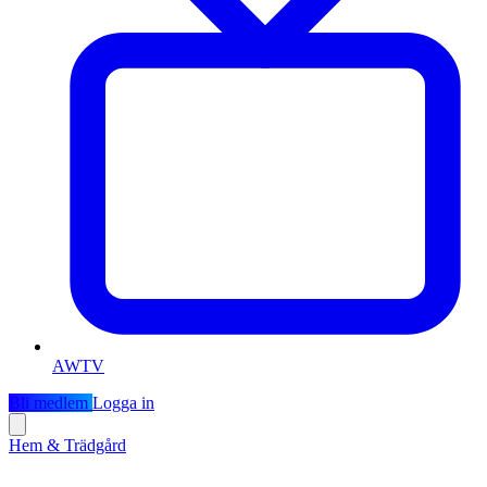
AWTV
Bli medlem
Logga in
Hem & Trädgård