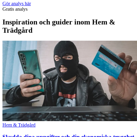
Gör analys här
Gratis analys
Inspiration och guider inom Hem &
Trädgård
Hem & Trädgård
Skydda dina uppgifter och din ekonomiska trygghet