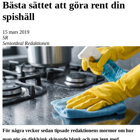
Bästa sättet att göra rent din
spishäll
15 mars 2019
SR
Seniordeal Redaktionen
För några veckor sedan tipsade redaktionens mormor om hur
man gör en diskbänk skinande blank och ren igen med