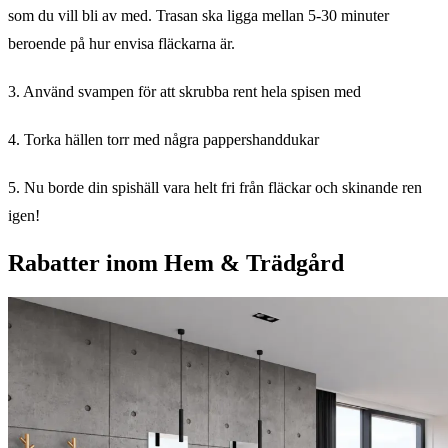
som du vill bli av med. Trasan ska ligga mellan 5-30 minuter
beroende på hur envisa fläckarna är.
3. Använd svampen för att skrubba rent hela spisen med
4. Torka hällen torr med några pappershanddukar
5. Nu borde din spishäll vara helt fri från fläckar och skinande ren
igen!
Rabatter inom Hem & Trädgård