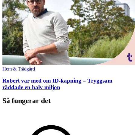
Hem & Trädgård
Robert var med om ID-kapning – Tryggsam
räddade en halv miljon
Så fungerar det