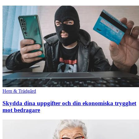
Hem & Trädgård
Skydda dina uppgifter och din ekonomiska trygghet
mot bedragare