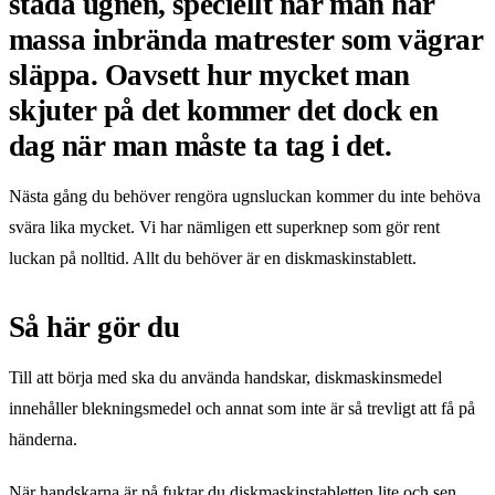
städa ugnen, speciellt när man har
massa inbrända matrester som vägrar
släppa. Oavsett hur mycket man
skjuter på det kommer det dock en
dag när man måste ta tag i det.
Nästa gång du behöver rengöra ugnsluckan kommer du inte behöva
svära lika mycket. Vi har nämligen ett superknep som gör rent
luckan på nolltid. Allt du behöver är en diskmaskinstablett.
Så här gör du
Till att börja med ska du använda handskar, diskmaskinsmedel
innehåller blekningsmedel och annat som inte är så trevligt att få på
händerna.
När handskarna är på fuktar du diskmaskinstabletten lite och sen