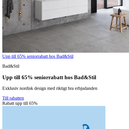
Upp till 65% seniorrabatt hos Bad&Stil
Bad&Stil
Upp till 65% seniorrabatt hos Bad&Stil
Exklusiv nordisk design med riktigt bra erbjudanden
Till rabatten
Rabatt upp till 65%