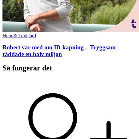
Hem & Trädgård
Robert var med om ID-kapning – Tryggsam
räddade en halv miljon
Så fungerar det