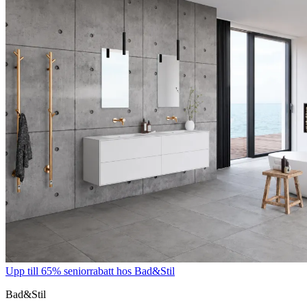
Upp till 65% seniorrabatt hos Bad&Stil
Bad&Stil