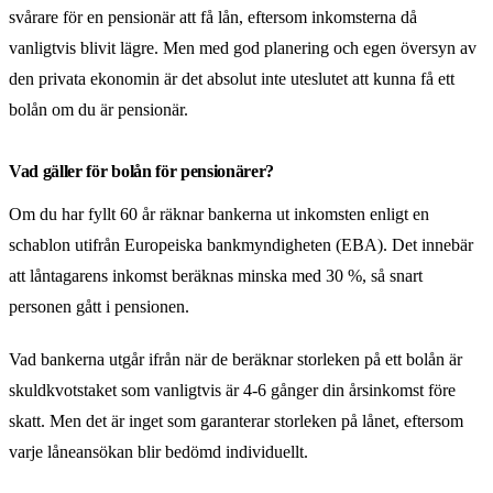
svårare för en pensionär att få lån, eftersom inkomsterna då
vanligtvis blivit lägre. Men med god planering och egen översyn av
den privata ekonomin är det absolut inte uteslutet att kunna få ett
bolån om du är pensionär.
Vad gäller för bolån för pensionärer?
Om du har fyllt 60 år räknar bankerna ut inkomsten enligt en
schablon utifrån Europeiska bankmyndigheten (EBA). Det innebär
att låntagarens inkomst beräknas minska med 30 %, så snart
personen gått i pensionen.
Vad bankerna utgår ifrån när de beräknar storleken på ett bolån är
skuldkvotstaket som vanligtvis är 4-6 gånger din årsinkomst före
skatt. Men det är inget som garanterar storleken på lånet, eftersom
varje låneansökan blir bedömd individuellt.