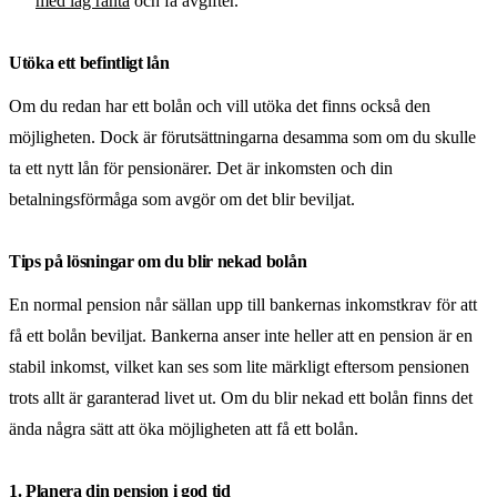
med låg ränta
och få avgifter.
Utöka ett befintligt lån
Om du redan har ett bolån och vill utöka det finns också den
möjligheten. Dock är förutsättningarna desamma som om du skulle
ta ett nytt lån för pensionärer. Det är inkomsten och din
betalningsförmåga som avgör om det blir beviljat.
Tips på lösningar om du blir nekad bolån
En normal pension når sällan upp till bankernas inkomstkrav för att
få ett bolån beviljat. Bankerna anser inte heller att en pension är en
stabil inkomst, vilket kan ses som lite märkligt eftersom pensionen
trots allt är garanterad livet ut. Om du blir nekad ett bolån finns det
ända några sätt att öka möjligheten att få ett bolån.
1. Planera din pension i god tid