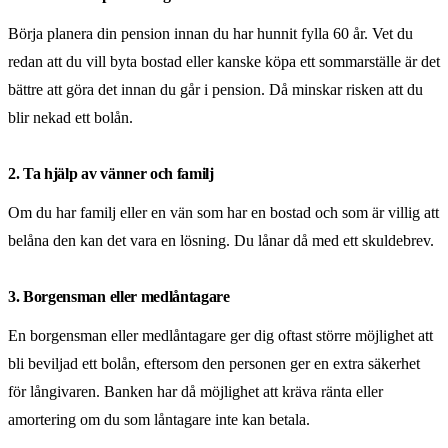
Börja planera din pension innan du har hunnit fylla 60 år. Vet du
redan att du vill byta bostad eller kanske köpa ett sommarställe är det
bättre att göra det innan du går i pension. Då minskar risken att du
blir nekad ett bolån.
2. Ta hjälp av vänner och familj
Om du har familj eller en vän som har en bostad och som är villig att
belåna den kan det vara en lösning. Du lånar då med ett skuldebrev.
3. Borgensman eller medlåntagare
En borgensman eller medlåntagare ger dig oftast större möjlighet att
bli beviljad ett bolån, eftersom den personen ger en extra säkerhet
för långivaren. Banken har då möjlighet att kräva ränta eller
amortering om du som låntagare inte kan betala.