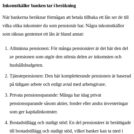
Inkomstkällor banken tar i beräkning
När bankerna beräknar förmågan att betala tillbaka ett lån ser de till
vilka olika inkomster du som pensionär har. Några inkomstkällor
som räknas gentemot ett lån är bland annat:
Allmänna pensionen: För många pensionärer är det här den del
av pensionen som utgör den största delen av inkomsten och
hushållsbudgeten.
Tjänstepensionen: Den här kompletterande pensionen är baserad
på tidigare arbete och enligt avtal med arbetsgivare.
Privata pensionssparande: Många har idag privat
pensionssparande såsom aktier, fonder eller andra investeringar
som ger kapitalinkomster.
Bostadstillägg och statligt stöd: En del pensionärer är berättigade
till bostadstillägg och statligt stöd, vilket banker kan ta med i