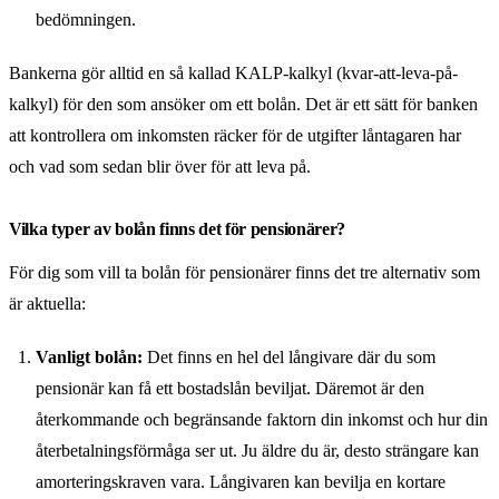
bedömningen.
Bankerna gör alltid en så kallad KALP-kalkyl (kvar-att-leva-på-
kalkyl) för den som ansöker om ett bolån. Det är ett sätt för banken
att kontrollera om inkomsten räcker för de utgifter låntagaren har
och vad som sedan blir över för att leva på.
Vilka typer av bolån finns det för pensionärer?
För dig som vill ta bolån för pensionärer finns det tre alternativ som
är aktuella:
Vanligt bolån:
Det finns en hel del långivare där du som
pensionär kan få ett bostadslån beviljat. Däremot är den
återkommande och begränsande faktorn din inkomst och hur din
återbetalningsförmåga ser ut. Ju äldre du är, desto strängare kan
amorteringskraven vara. Långivaren kan bevilja en kortare