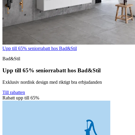
Upp till 65% seniorrabatt hos Bad&Stil
Bad&Stil
Upp till 65% seniorrabatt hos Bad&Stil
Exklusiv nordisk design med riktigt bra erbjudanden
Till rabatten
Rabatt upp till 65%