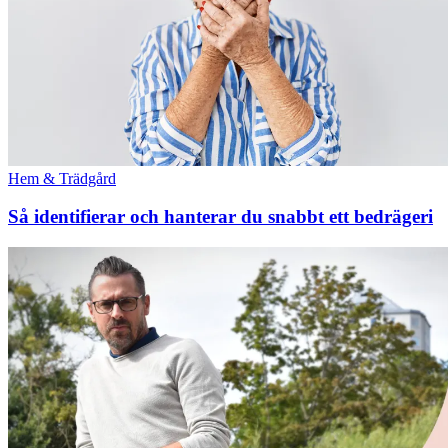
Hem & Trädgård
Så identifierar och hanterar du snabbt ett bedrägeri