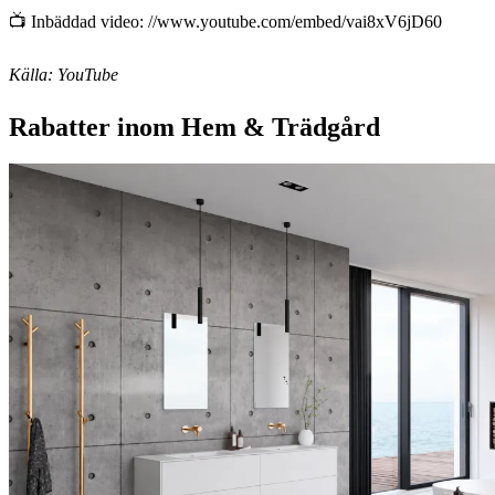
📺 Inbäddad video: //www.youtube.com/embed/vai8xV6jD60
Källa: YouTube
Rabatter inom Hem & Trädgård