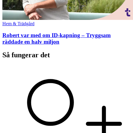
Hem & Trädgård
Robert var med om ID-kapning – Tryggsam
räddade en halv miljon
Så fungerar det