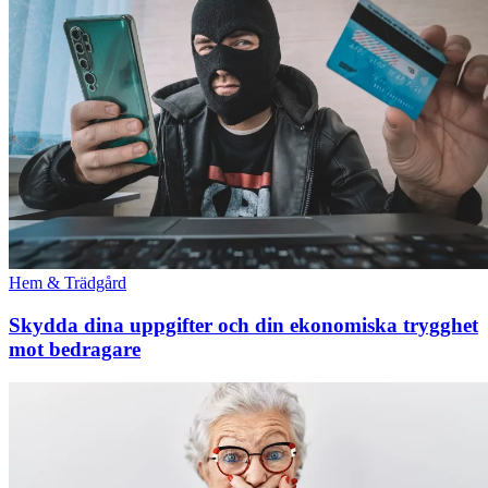
Hem & Trädgård
Skydda dina uppgifter och din ekonomiska trygghet
mot bedragare