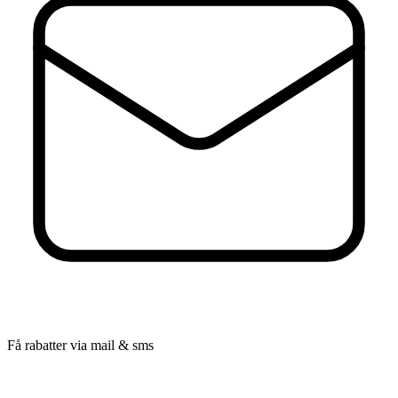
Få rabatter via mail & sms