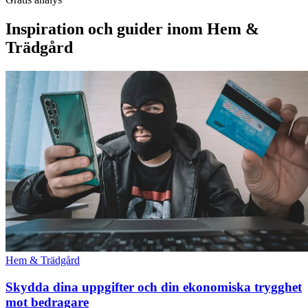
Inspiration och guider inom Hem &
Trädgård
Hem & Trädgård
Skydda dina uppgifter och din ekonomiska trygghet
mot bedragare