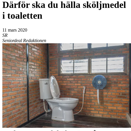
Därför ska du hälla sköljmedel
i toaletten
11 mars 2020
SR
Seniordeal Redaktionen