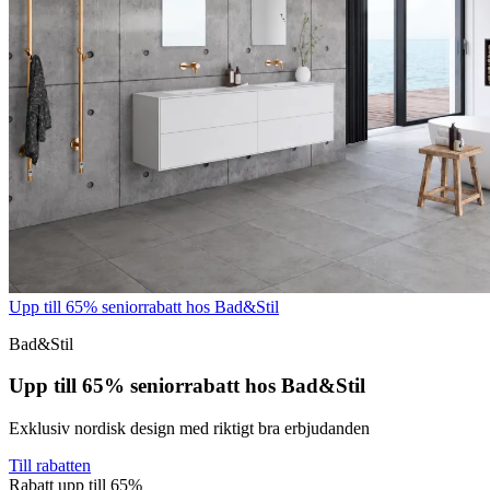
Upp till 65% seniorrabatt hos Bad&Stil
Bad&Stil
Upp till 65% seniorrabatt hos Bad&Stil
Exklusiv nordisk design med riktigt bra erbjudanden
Till rabatten
Rabatt upp till 65%