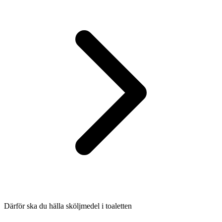
Därför ska du hälla sköljmedel i toaletten