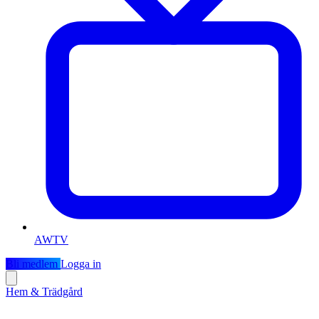
AWTV
Bli medlem
Logga in
Hem & Trädgård