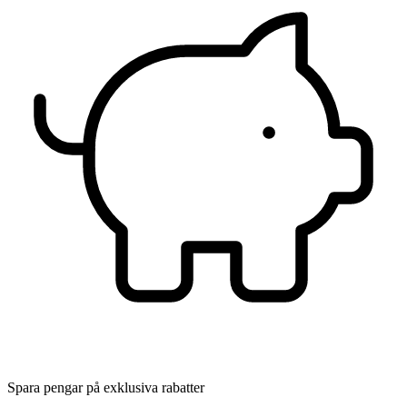
Spara pengar på exklusiva rabatter