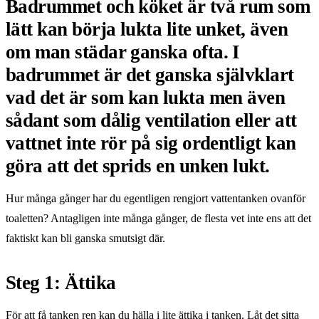
Badrummet och köket är två rum som
lätt kan börja lukta lite unket, även
om man städar ganska ofta. I
badrummet är det ganska självklart
vad det är som kan lukta men även
sådant som dålig ventilation eller att
vattnet inte rör på sig ordentligt kan
göra att det sprids en unken lukt.
Hur många gånger har du egentligen rengjort vattentanken ovanför
toaletten? Antagligen inte många gånger, de flesta vet inte ens att det
faktiskt kan bli ganska smutsigt där.
Steg 1: Ättika
För att få tanken ren kan du hälla i lite ättika i tanken. Låt det sitta