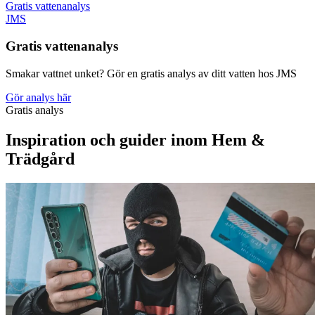
Gratis vattenanalys
JMS
Gratis vattenanalys
Smakar vattnet unket? Gör en gratis analys av ditt vatten hos JMS
Gör analys här
Gratis analys
Inspiration och guider inom Hem &
Trädgård