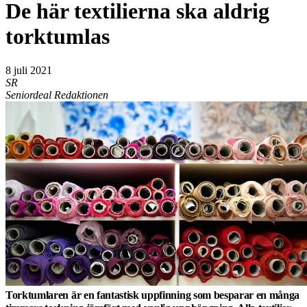
De här textilierna ska aldrig
torktumlas
8 juli 2021
SR
Seniordeal Redaktionen
Torktumlaren är en fantastisk uppfinning som besparar en många