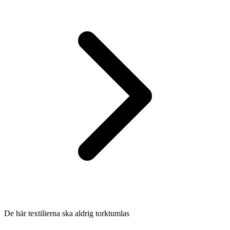
De här textilierna ska aldrig torktumlas