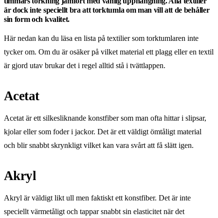
timmars torkning jämfört med vanlig upphängning. Alla textilier
är dock inte speciellt bra att torktumla om man vill att de behåller
sin form och kvalitet.
Här nedan kan du läsa en lista på textilier som torktumlaren inte
tycker om. Om du är osäker på vilket material ett plagg eller en textil
är gjord utav brukar det i regel alltid stå i tvättlappen.
Acetat
Acetat är ett silkesliknande konstfiber som man ofta hittar i slipsar,
kjolar eller som foder i jackor. Det är ett väldigt ömtåligt material
och blir snabbt skrynkligt vilket kan vara svårt att få slätt igen.
Akryl
Akryl är väldigt likt ull men faktiskt ett konstfiber. Det är inte
speciellt värmetåligt och tappar snabbt sin elasticitet när det