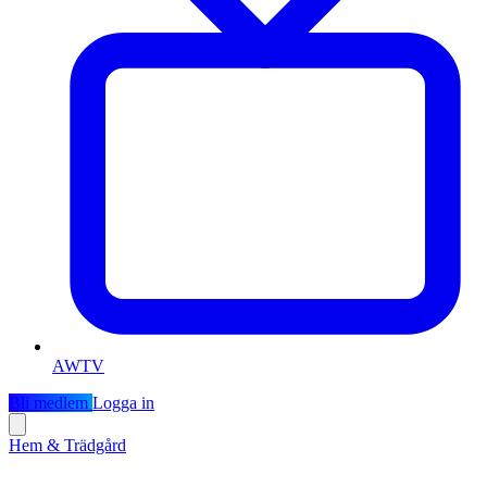
AWTV
Bli medlem
Logga in
Hem & Trädgård