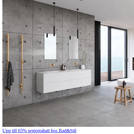
Upp till 65% seniorrabatt hos Bad&Stil