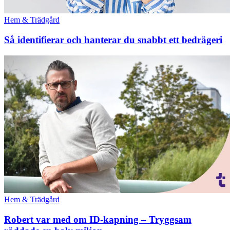
Hem & Trädgård
Så identifierar och hanterar du snabbt ett bedrägeri
Hem & Trädgård
Robert var med om ID-kapning – Tryggsam