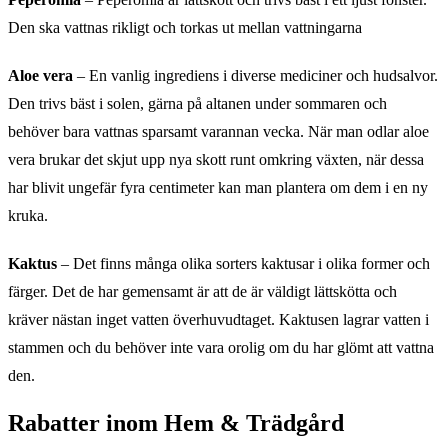
Den ska vattnas rikligt och torkas ut mellan vattningarna
Aloe vera
– En vanlig ingrediens i diverse mediciner och hudsalvor.
Den trivs bäst i solen, gärna på altanen under sommaren och
behöver bara vattnas sparsamt varannan vecka. När man odlar aloe
vera brukar det skjut upp nya skott runt omkring växten, när dessa
har blivit ungefär fyra centimeter kan man plantera om dem i en ny
kruka.
Kaktus
– Det finns många olika sorters kaktusar i olika former och
färger. Det de har gemensamt är att de är väldigt lättskötta och
kräver nästan inget vatten överhuvudtaget. Kaktusen lagrar vatten i
stammen och du behöver inte vara orolig om du har glömt att vattna
den.
Rabatter inom Hem & Trädgård