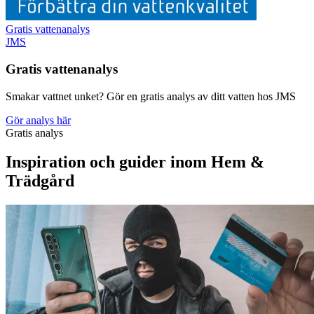
Gratis vattenanalys
JMS
Gratis vattenanalys
Smakar vattnet unket? Gör en gratis analys av ditt vatten hos JMS
Gör analys här
Gratis analys
Inspiration och guider inom Hem &
Trädgård