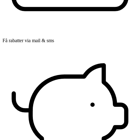
Få rabatter via mail & sms