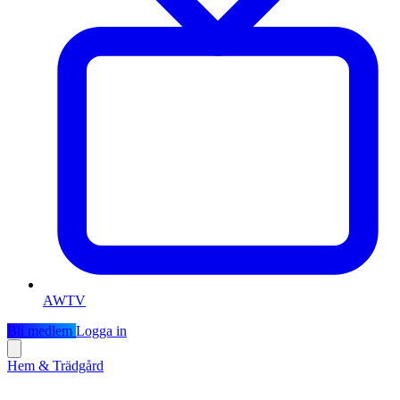
AWTV
Bli medlem
Logga in
Hem & Trädgård