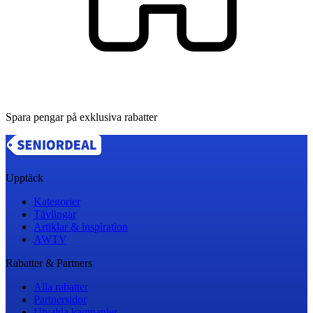
Spara pengar på exklusiva rabatter
Upptäck
Kategorier
Tävlingar
Artiklar & inspiration
AWTV
Rabatter & Partners
Alla rabatter
Partnersidor
Utvalda kampanjer