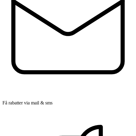
Få rabatter via mail & sms