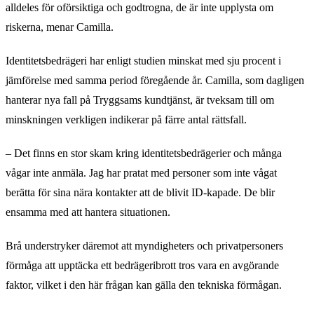
alldeles för oförsiktiga och godtrogna, de är inte upplysta om
riskerna, menar Camilla.
Identitetsbedrägeri har enligt studien minskat med sju procent i
jämförelse med samma period föregående år. Camilla, som dagligen
hanterar nya fall på Tryggsams kundtjänst, är tveksam till om
minskningen verkligen indikerar på färre antal rättsfall.
– Det finns en stor skam kring identitetsbedrägerier och många
vågar inte anmäla. Jag har pratat med personer som inte vågat
berätta för sina nära kontakter att de blivit ID-kapade. De blir
ensamma med att hantera situationen.
Brå understryker däremot att myndigheters och privatpersoners
förmåga att upptäcka ett bedrägeribrott tros vara en avgörande
faktor, vilket i den här frågan kan gälla den tekniska förmågan.