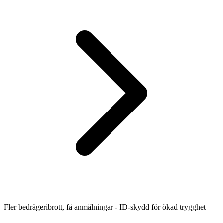
Fler bedrägeribrott, få anmälningar - ID-skydd för ökad trygghet