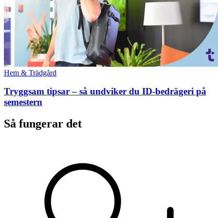
Hem & Trädgård
Tryggsam tipsar – så undviker du ID-bedrägeri på
semestern
Så fungerar det