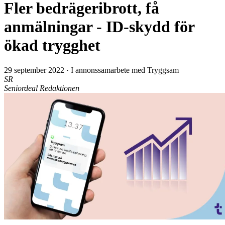
Fler bedrägeribrott, få
anmälningar - ID-skydd för
ökad trygghet
29 september 2022
·
I annonssamarbete med Tryggsam
SR
Seniordeal Redaktionen