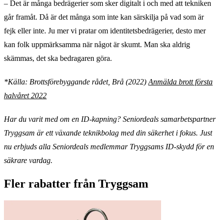
– Det är många bedrägerier som sker digitalt i och med att tekniken
går framåt. Då är det många som inte kan särskilja på vad som är
fejk eller inte. Ju mer vi pratar om identitetsbedrägerier, desto mer
kan folk uppmärksamma när något är skumt. Man ska aldrig
skämmas, det ska bedragaren göra.
*Källa: Brottsförebyggande rådet, Brå (2022)
Anmälda brott första
halvåret 2022
Har du varit med om en ID-kapning? Seniordeals samarbetspartner
Tryggsam är ett växande teknikbolag med din säkerhet i fokus. Just
nu erbjuds alla Seniordeals medlemmar Tryggsams ID-skydd för en
säkrare vardag.
Fler rabatter från Tryggsam