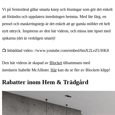
Vi på Seniordeal gillar smarta knep och lösningar som gör det enkelt
att förändra och uppdatera inredningen hemma. Med lite färg, en
pensel och maskeringstejp är det enkelt att ge gamla möbler ett helt
nytt uttryck. Inspireras av den här videon, och missa inte tipset med
spikarna (det är verkligen smart)!
📺 Inbäddad video: //www.youtube.com/embed/6mX2LeZUHK8
Den här videon är skapad av
Blocket
tillsammans med
inredaren Isabelle McAllister.
Här
kan du se fler av Blockets klipp!
Rabatter inom Hem & Trädgård