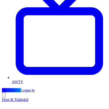
AWTV
Bli medlem
Logga in
Hem & Trädgård