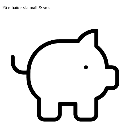
Få rabatter via mail & sms