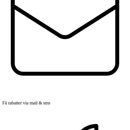
Få rabatter via mail & sms