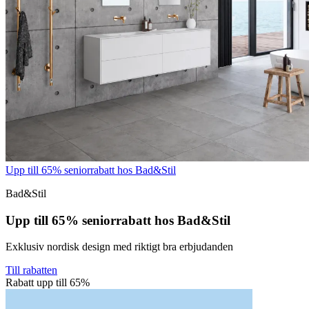
Upp till 65% seniorrabatt hos Bad&Stil
Bad&Stil
Upp till 65% seniorrabatt hos Bad&Stil
Exklusiv nordisk design med riktigt bra erbjudanden
Till rabatten
Rabatt upp till 65%