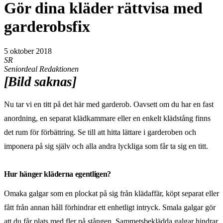
Gör dina kläder rättvisa med
garderobsfix
5 oktober 2018
SR
Seniordeal Redaktionen
[Bild saknas]
Nu tar vi en titt på det här med garderob. Oavsett om du har en fast
anordning, en separat klädkammare eller en enkelt klädstång finns
det rum för förbättring. Se till att hitta lättare i garderoben och
imponera på sig själv och alla andra lyckliga som får ta sig en titt.
Hur hänger kläderna egentligen?
Omaka galgar som en plockat på sig från klädaffär, köpt separat eller
fått från annan håll förhindrar ett enhetligt intryck. Smala galgar gör
att du får plats med fler på stången. Sammetsbeklädda galgar hindrar