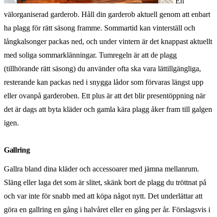
En
välorganiserad garderob. Håll din garderob aktuell genom att enbart
ha plagg för rätt säsong framme. Sommartid kan vinterställ och
långkalsonger packas ned, och under vintern är det knappast aktuellt
med soliga sommarklänningar. Tumregeln är att de plagg
(tillhörande rätt säsong) du använder ofta ska vara lättillgängliga,
resterande kan packas ned i snygga lådor som förvaras längst upp
eller ovanpå garderoben. Ett plus är att det blir presentöppning när
det är dags att byta kläder och gamla kära plagg åker fram till galgen
igen.
Gallring
Gallra bland dina kläder och accessoarer med jämna mellanrum.
Släng eller laga det som är slitet, skänk bort de plagg du tröttnat på
och var inte för snabb med att köpa något nytt. Det underlättar att
göra en gallring en gång i halvåret eller en gång per år. Förslagsvis i