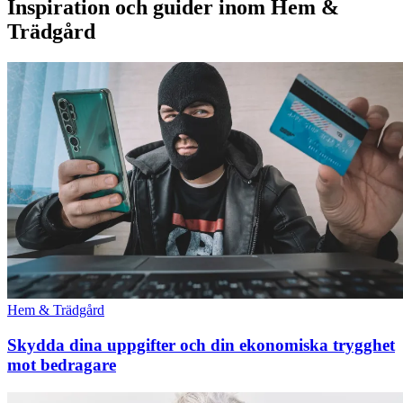
Inspiration och guider inom Hem &
Trädgård
Hem & Trädgård
Skydda dina uppgifter och din ekonomiska trygghet
mot bedragare