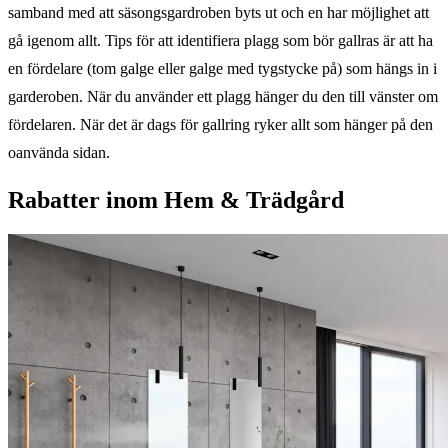
samband med att säsongsgardroben byts ut och en har möjlighet att
gå igenom allt. Tips för att identifiera plagg som bör gallras är att ha
en fördelare (tom galge eller galge med tygstycke på) som hängs in i
garderoben. När du använder ett plagg hänger du den till vänster om
fördelaren. När det är dags för gallring ryker allt som hänger på den
oanvända sidan.
Rabatter inom Hem & Trädgård