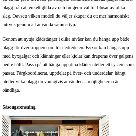
plagg från att enkelt glida av och fungerar väl för blusar av olika
slag. Oavsett vilken modell du väljer skapar du ett mer harmoniskt
intryck genom att använda samma typ.
Genom att nyttja klädstänger i olika nivåer kan du hänga upp både
plagg för överkroppen som för nedredelen. Byxor kan hängas upp
med byxgalgar och klänningar eller kjolar kan draperas över galgens
nedre hälft. Passa på att hänga upp dina kläder utefter ett system som
passar. Färgkoordinerat, uppdelat på över- och underdelar, hängt
utefter vilka plagg du vanligtvis använder… möjligheterna är
oändliga.
Säsongsrensning