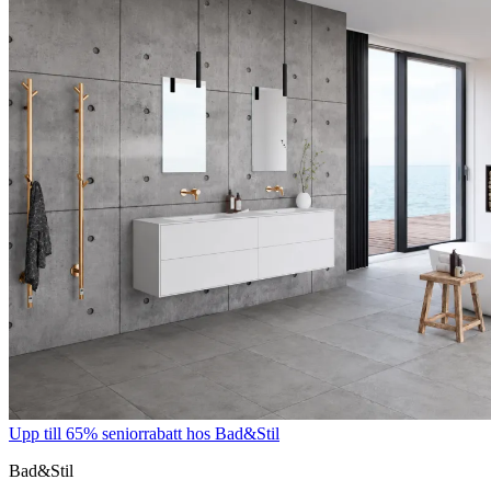
Upp till 65% seniorrabatt hos Bad&Stil
Bad&Stil