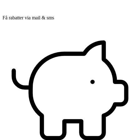
Få rabatter via mail & sms