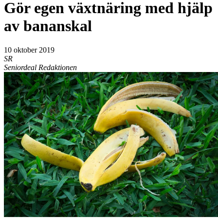
Gör egen växtnäring med hjälp
av bananskal
10 oktober 2019
SR
Seniordeal Redaktionen