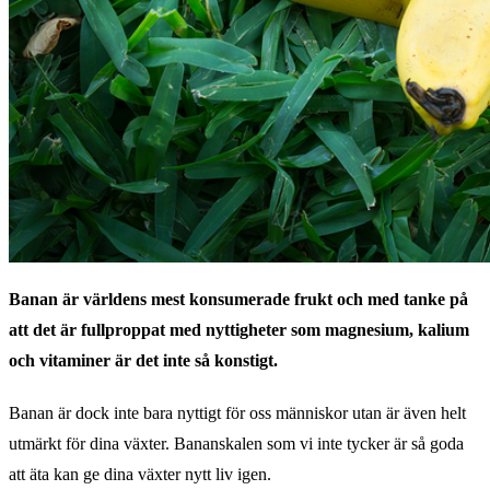
Banan är världens mest konsumerade frukt och med tanke på
att det är fullproppat med nyttigheter som magnesium, kalium
och vitaminer är det inte så konstigt.
Banan är dock inte bara nyttigt för oss människor utan är även helt
utmärkt för dina växter. Bananskalen som vi inte tycker är så goda
att äta kan ge dina växter nytt liv igen.