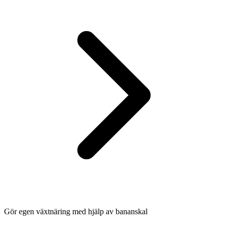
Gör egen växtnäring med hjälp av bananskal