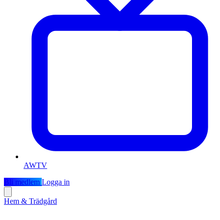
AWTV
Bli medlem
Logga in
Hem & Trädgård