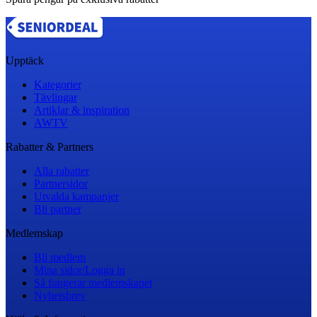
Upptäck
Kategorier
Tävlingar
Artiklar & inspiration
AWTV
Rabatter & Partners
Alla rabatter
Partnersidor
Utvalda kampanjer
Bli partner
Medlemskap
Bli medlem
Mina sidor/Logga in
Så fungerar medlemskapet
Nyhetsbrev