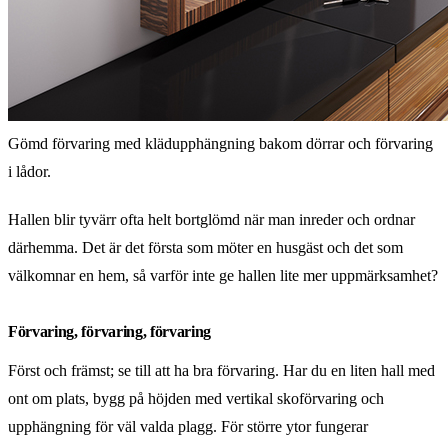
Gömd förvaring med klädupphängning bakom dörrar och förvaring
i lådor.
Hallen blir tyvärr ofta helt bortglömd när man inreder och ordnar
därhemma. Det är det första som möter en husgäst och det som
välkomnar en hem, så varför inte ge hallen lite mer uppmärksamhet?
Förvaring, förvaring, förvaring
Först och främst; se till att ha bra förvaring. Har du en liten hall med
ont om plats, bygg på höjden med vertikal skoförvaring och
upphängning för väl valda plagg. För större ytor fungerar