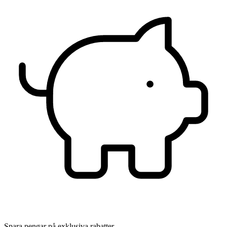
Spara pengar på exklusiva rabatter