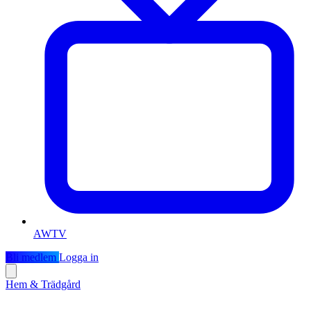
AWTV
Bli medlem
Logga in
Hem & Trädgård