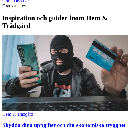
Gör analys här
Gratis analys
Inspiration och guider inom Hem &
Trädgård
Hem & Trädgård
Skydda dina uppgifter och din ekonomiska trygghet