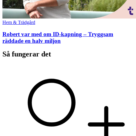
Hem & Trädgård
Robert var med om ID-kapning – Tryggsam
räddade en halv miljon
Så fungerar det