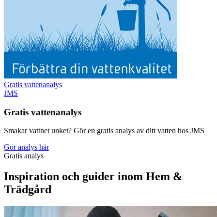
Gratis vattenanalys
JMS
Gratis vattenanalys
Smakar vattnet unket? Gör en gratis analys av ditt vatten hos JMS
Gör analys här
Gratis analys
Inspiration och guider inom Hem &
Trädgård