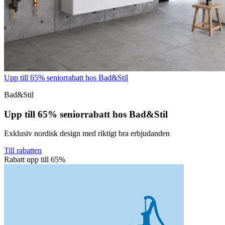
Upp till 65% seniorrabatt hos Bad&Stil
Bad&Stil
Upp till 65% seniorrabatt hos Bad&Stil
Exklusiv nordisk design med riktigt bra erbjudanden
Till rabatten
Rabatt upp till 65%