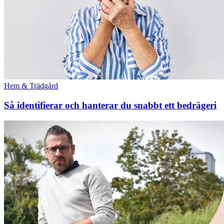
Hem & Trädgård
Så identifierar och hanterar du snabbt ett bedrägeri