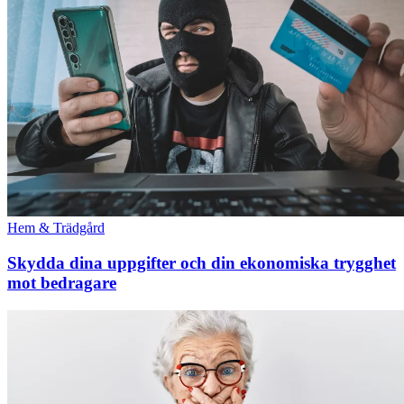
Hem & Trädgård
Skydda dina uppgifter och din ekonomiska trygghet
mot bedragare