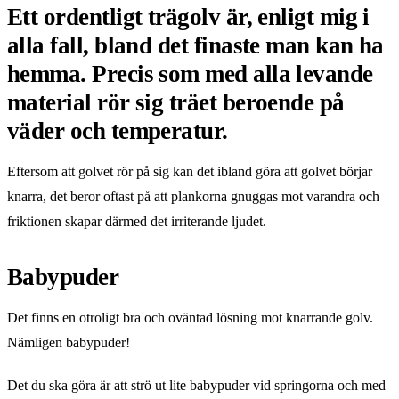
Ett ordentligt trägolv är, enligt mig i
alla fall, bland det finaste man kan ha
hemma. Precis som med alla levande
material rör sig träet beroende på
väder och temperatur.
Eftersom att golvet rör på sig kan det ibland göra att golvet börjar
knarra, det beror oftast på att plankorna gnuggas mot varandra och
friktionen skapar därmed det irriterande ljudet.
Babypuder
Det finns en otroligt bra och oväntad lösning mot knarrande golv.
Nämligen babypuder!
Det du ska göra är att strö ut lite babypuder vid springorna och med