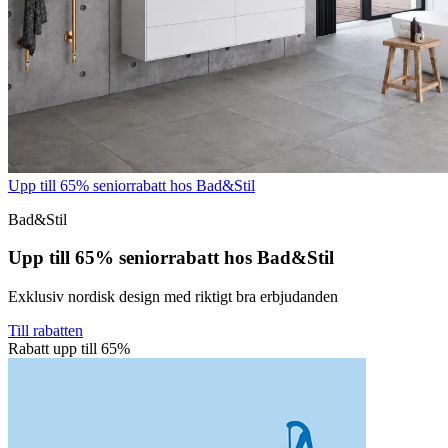
Upp till 65% seniorrabatt hos Bad&Stil
Bad&Stil
Upp till 65% seniorrabatt hos Bad&Stil
Exklusiv nordisk design med riktigt bra erbjudanden
Till rabatten
Rabatt upp till 65%