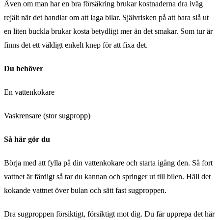
Även om man har en bra försäkring brukar kostnaderna dra iväg
rejält när det handlar om att laga bilar. Självrisken på att bara slå ut
en liten buckla brukar kosta betydligt mer än det smakar. Som tur är
finns det ett väldigt enkelt knep för att fixa det.
Du behöver
En vattenkokare
Vaskrensare (stor sugpropp)
Så här gör du
Börja med att fylla på din vattenkokare och starta igång den. Så fort
vattnet är färdigt så tar du kannan och springer ut till bilen. Häll det
kokande vattnet över bulan och sätt fast sugproppen.
Dra sugproppen försiktigt, försiktigt mot dig. Du får upprepa det här