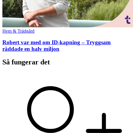
Hem & Trädgård
Robert var med om ID-kapning – Tryggsam
räddade en halv miljon
Så fungerar det