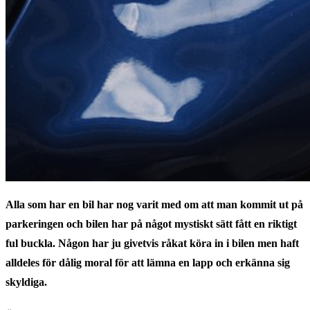
Alla som har en bil har nog varit med om att man kommit ut på
parkeringen och bilen har på något mystiskt sätt fått en riktigt
ful buckla. Någon har ju givetvis råkat köra in i bilen men haft
alldeles för dålig moral för att lämna en lapp och erkänna sig
skyldiga.