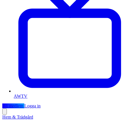
AWTV
Bli medlem
Logga in
Hem & Trädgård