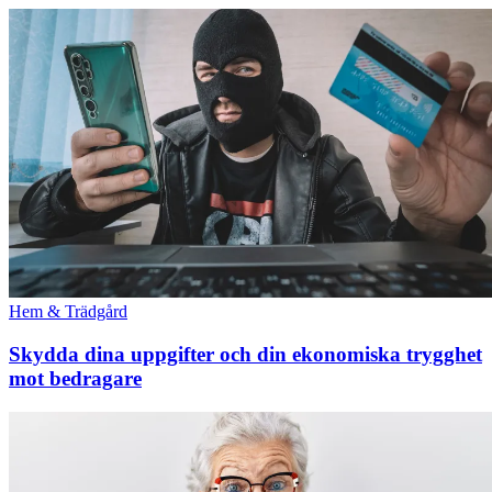
Hem & Trädgård
Skydda dina uppgifter och din ekonomiska trygghet
mot bedragare