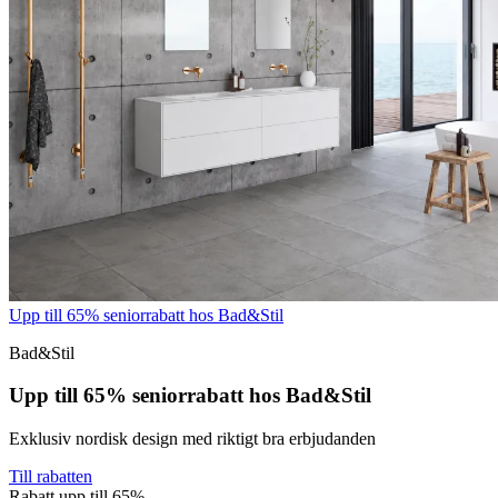
Upp till 65% seniorrabatt hos Bad&Stil
Bad&Stil
Upp till 65% seniorrabatt hos Bad&Stil
Exklusiv nordisk design med riktigt bra erbjudanden
Till rabatten
Rabatt upp till 65%