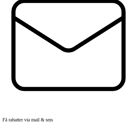
Få rabatter via mail & sms