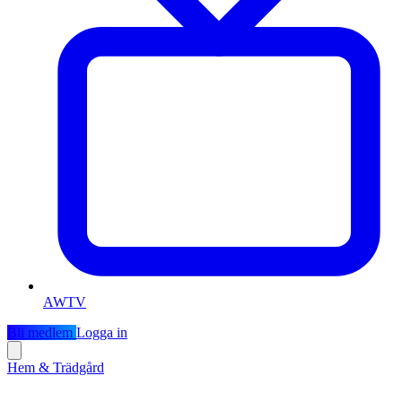
AWTV
Bli medlem
Logga in
Hem & Trädgård