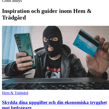
Gratis analys
Inspiration och guider inom Hem &
Trädgård
Hem & Trädgård
Skydda dina uppgifter och din ekonomiska trygghet
mot bedragare