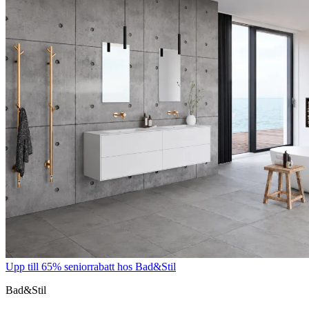
Upp till 65% seniorrabatt hos Bad&Stil
Bad&Stil