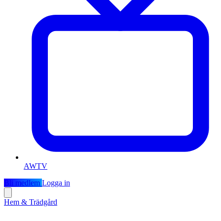
AWTV
Bli medlem
Logga in
Hem & Trädgård