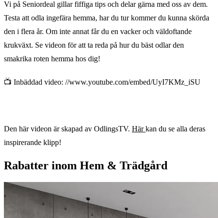
Vi på Seniordeal gillar fiffiga tips och delar gärna med oss av dem.
Testa att odla ingefära hemma, har du tur kommer du kunna skörda
den i flera år. Om inte annat får du en vacker och väldoftande
krukväxt. Se videon för att ta reda på hur du bäst odlar den
smakrika roten hemma hos dig!
📺 Inbäddad video: //www.youtube.com/embed/UyI7KMz_iSU
Den här videon är skapad av OdlingsTV.
Här
kan du se alla deras
inspirerande klipp!
Rabatter inom Hem & Trädgård