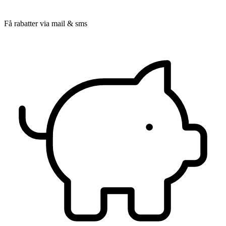
Få rabatter via mail & sms