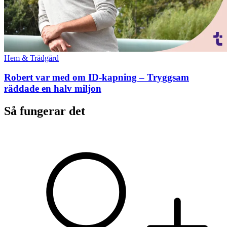
Hem & Trädgård
Robert var med om ID-kapning – Tryggsam
räddade en halv miljon
Så fungerar det