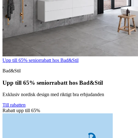
Upp till 65% seniorrabatt hos Bad&Stil
Bad&Stil
Upp till 65% seniorrabatt hos Bad&Stil
Exklusiv nordisk design med riktigt bra erbjudanden
Till rabatten
Rabatt upp till 65%