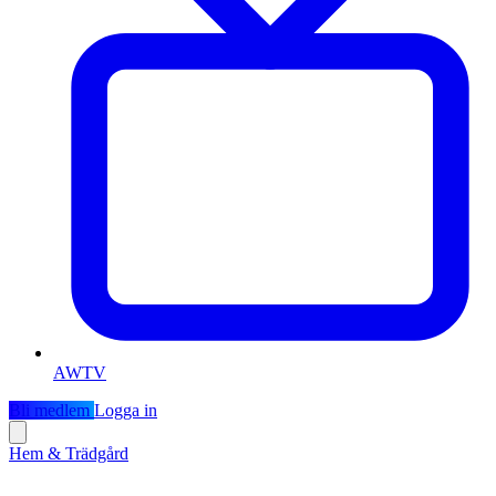
AWTV
Bli medlem
Logga in
Hem & Trädgård