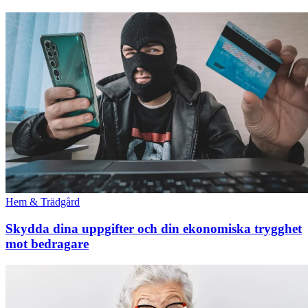
Hem & Trädgård
Skydda dina uppgifter och din ekonomiska trygghet
mot bedragare