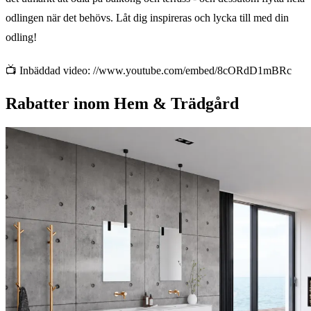
odlingen när det behövs. Låt dig inspireras och lycka till med din
odling!
📺 Inbäddad video: //www.youtube.com/embed/8cORdD1mBRc
Rabatter inom Hem & Trädgård