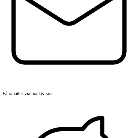
Få rabatter via mail & sms