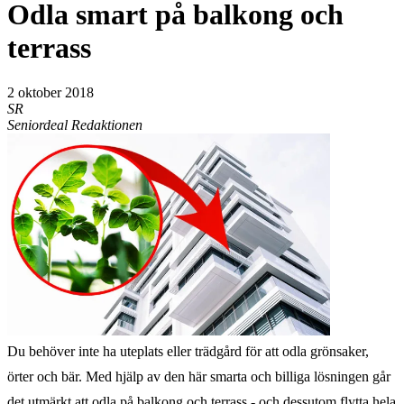
Odla smart på balkong och
terrass
2 oktober 2018
SR
Seniordeal Redaktionen
Du behöver inte ha uteplats eller trädgård för att odla grönsaker,
örter och bär. Med hjälp av den här smarta och billiga lösningen går
det utmärkt att odla på balkong och terrass - och dessutom flytta hela