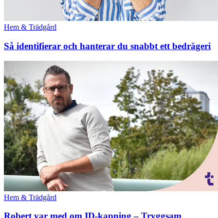
Hem & Trädgård
Så identifierar och hanterar du snabbt ett bedrägeri
Hem & Trädgård
Robert var med om ID-kapning – Tryggsam