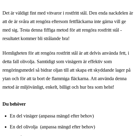
Det är väldigt fint med vitvaror i rostfritt stål. Den enda nackdelen är
att de är svåra att rengöra eftersom fettfläckarna inte gärna vill ge
med sig. Testa denna fiffiga metod för att rengöra rostfritt stål -
resultatet kommer bli strålande bra!
Hemligheten för att rengöra rostfritt stål är att delvis använda fett, i
detta fall olivolja. Samtidigt som vinägern är effektiv som
rengöringsmedel så bidrar oljan till att skapa ett skyddande lager på
ytan och för att ta bort de flammiga fläckarna. Att använda denna
metod är miljövänligt, enkelt, billigt och hur bra som helst!
Du behöver
En del vinäger (anpassa mängd efter behov)
En del olivolja (anpassa mängd efter behov)