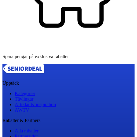
Spara pengar på exklusiva rabatter
Upptäck
Kategorier
Tävlingar
Artiklar & inspiration
AWTV
Rabatter & Partners
Alla rabatter
Partnersidor