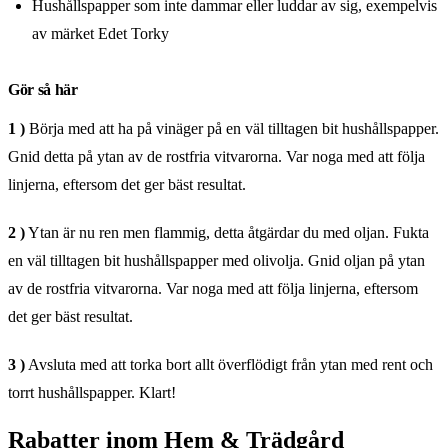
Hushållspapper som inte dammar eller luddar av sig, exempelvis
av märket Edet Torky
Gör så här
1 )
Börja med att ha på vinäger på en väl tilltagen bit hushållspapper.
Gnid detta på ytan av de rostfria vitvarorna. Var noga med att följa
linjerna, eftersom det ger bäst resultat.
2 )
Ytan är nu ren men flammig, detta åtgärdar du med oljan. Fukta
en väl tilltagen bit hushållspapper med olivolja. Gnid oljan på ytan
av de rostfria vitvarorna. Var noga med att följa linjerna, eftersom
det ger bäst resultat.
3 )
Avsluta med att torka bort allt överflödigt från ytan med rent och
torrt hushållspapper. Klart!
Rabatter inom Hem & Trädgård