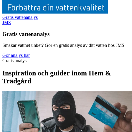
Gratis vattenanalys
JMS
Gratis vattenanalys
Smakar vattnet unket? Gör en gratis analys av ditt vatten hos JMS
Gör analys här
Gratis analys
Inspiration och guider inom Hem &
Trädgård