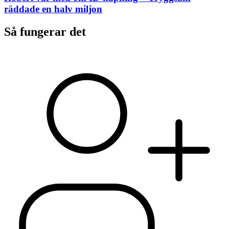
räddade en halv miljon
Så fungerar det