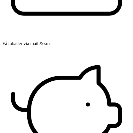
Få rabatter via mail & sms