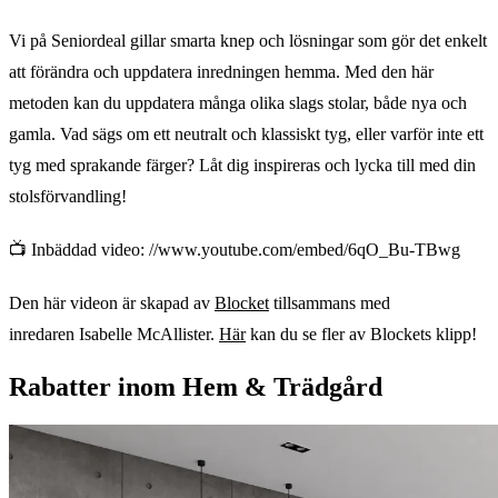
Vi på Seniordeal gillar smarta knep och lösningar som gör det enkelt
att förändra och uppdatera inredningen hemma. Med den här
metoden kan du uppdatera många olika slags stolar, både nya och
gamla. Vad sägs om ett neutralt och klassiskt tyg, eller varför inte ett
tyg med sprakande färger? Låt dig inspireras och lycka till med din
stolsförvandling!
📺 Inbäddad video: //www.youtube.com/embed/6qO_Bu-TBwg
Den här videon är skapad av
Blocket
tillsammans med
inredaren Isabelle McAllister.
Här
kan du se fler av Blockets klipp!
Rabatter inom Hem & Trädgård