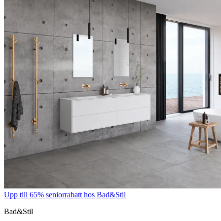
Upp till 65% seniorrabatt hos Bad&Stil
Bad&Stil