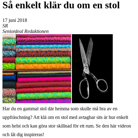
Så enkelt klär du om en stol
17 juni 2018
SR
Seniordeal Redaktionen
Har du en gammal stol där hemma som skulle må bra av en
uppfräschning? Att klä om en stol med avtagbar sits är hur enkelt
som helst och kan göra stor skillnad för ett rum. Se den här videon
och låt dig inspireras!