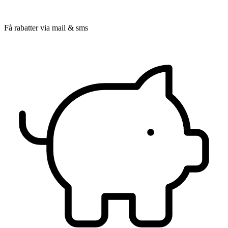
Få rabatter via mail & sms