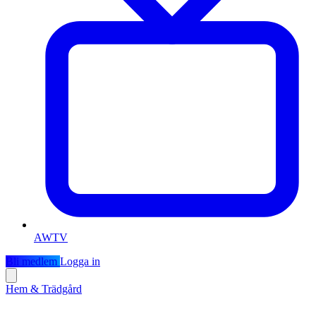
AWTV
Bli medlem
Logga in
Hem & Trädgård