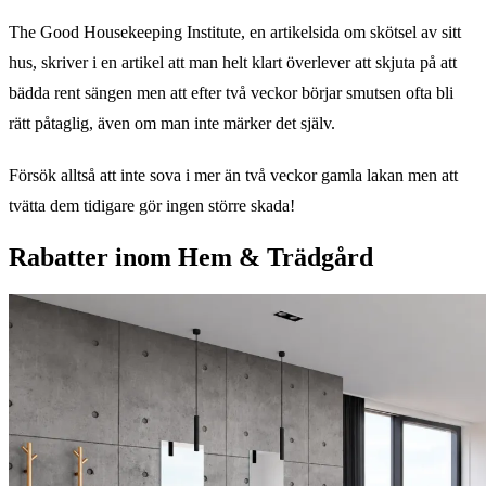
The Good Housekeeping Institute, en artikelsida om skötsel av sitt
hus, skriver i en artikel att man helt klart överlever att skjuta på att
bädda rent sängen men att efter två veckor börjar smutsen ofta bli
rätt påtaglig, även om man inte märker det själv.
Försök alltså att inte sova i mer än två veckor gamla lakan men att
tvätta dem tidigare gör ingen större skada!
Rabatter inom Hem & Trädgård