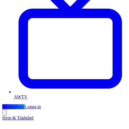
AWTV
Bli medlem
Logga in
Hem & Trädgård