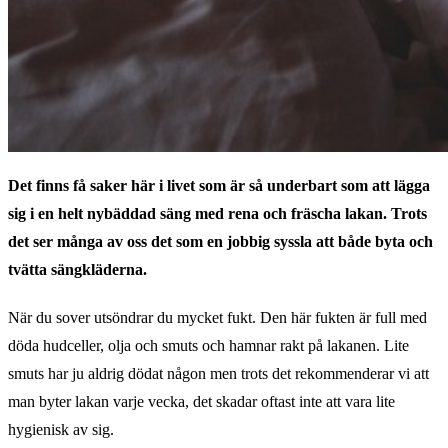
Det finns få saker här i livet som är så underbart som att lägga
sig i en helt nybäddad säng med rena och fräscha lakan. Trots
det ser många av oss det som en jobbig syssla att både byta och
tvätta sängkläderna.
När du sover utsöndrar du mycket fukt. Den här fukten är full med
döda hudceller, olja och smuts och hamnar rakt på lakanen. Lite
smuts har ju aldrig dödat någon men trots det rekommenderar vi att
man byter lakan varje vecka, det skadar oftast inte att vara lite
hygienisk av sig.