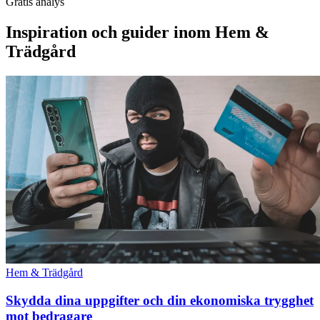
Gratis analys
Inspiration och guider inom Hem &
Trädgård
Hem & Trädgård
Skydda dina uppgifter och din ekonomiska trygghet
mot bedragare