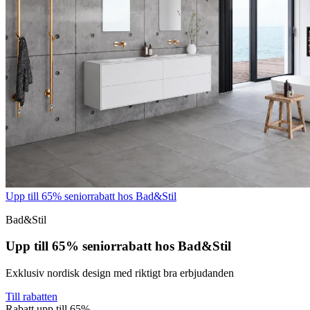
Upp till 65% seniorrabatt hos Bad&Stil
Bad&Stil
Upp till 65% seniorrabatt hos Bad&Stil
Exklusiv nordisk design med riktigt bra erbjudanden
Till rabatten
Rabatt upp till 65%