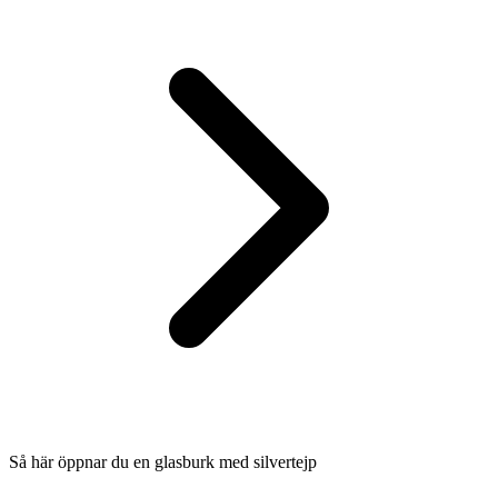
Så här öppnar du en glasburk med silvertejp