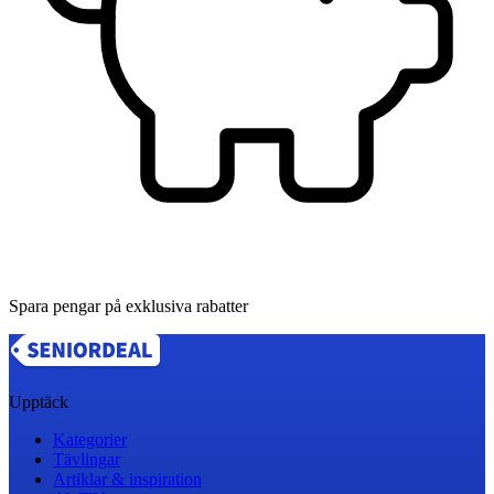
Spara pengar på exklusiva rabatter
Upptäck
Kategorier
Tävlingar
Artiklar & inspiration