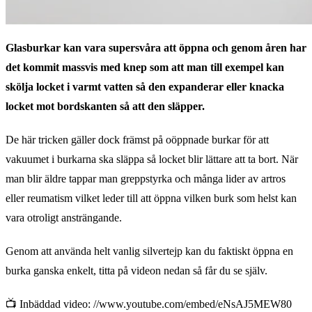
Glasburkar kan vara supersvåra att öppna och genom åren har
det kommit massvis med knep som att man till exempel kan
skölja locket i varmt vatten så den expanderar eller knacka
locket mot bordskanten så att den släpper.
De här tricken gäller dock främst på oöppnade burkar för att
vakuumet i burkarna ska släppa så locket blir lättare att ta bort. När
man blir äldre tappar man greppstyrka och många lider av artros
eller reumatism vilket leder till att öppna vilken burk som helst kan
vara otroligt ansträngande.
Genom att använda helt vanlig silvertejp kan du faktiskt öppna en
burka ganska enkelt, titta på videon nedan så får du se själv.
📺 Inbäddad video: //www.youtube.com/embed/eNsAJ5MEW80