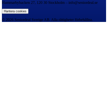
Hammarbybacken 27, 120 30 Stockholm – info@seniordeal.se
Hantera cookies
© 2026 Seniordeal Sverige AB. Alla rättigheter förbehållna.