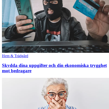
Hem & Trädgård
Skydda dina uppgifter och din ekonomiska trygghet
mot bedragare