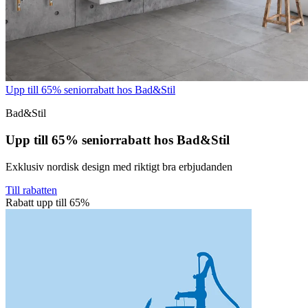
Upp till 65% seniorrabatt hos Bad&Stil
Bad&Stil
Upp till 65% seniorrabatt hos Bad&Stil
Exklusiv nordisk design med riktigt bra erbjudanden
Till rabatten
Rabatt upp till 65%