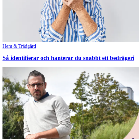
Hem & Trädgård
Så identifierar och hanterar du snabbt ett bedrägeri