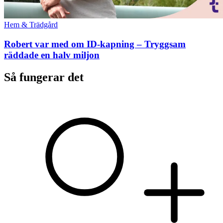
Hem & Trädgård
Robert var med om ID-kapning – Tryggsam
räddade en halv miljon
Så fungerar det