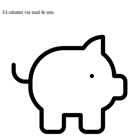
Få rabatter via mail & sms