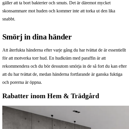
gäller att ta bort bakterier och smuts. Det är däremot mycket
skonsammare mot huden och kommer inte att torka ut den lika
snabbt.
Smörj in dina händer
Att återfukta händerna efter varje gång du har tvättat de är essentiellt
för att motverka torr hud. En hudkräm med paraffin är att
rekommendera och du bör dessutom smörja in de så fort du kan efter
att du har tvättat de, medan händerna fortfarande är ganska fuktiga
och porerna är öppna.
Rabatter inom Hem & Trädgård