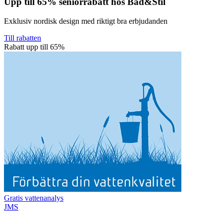
Upp till 65% seniorrabatt hos Bad&Stil
Exklusiv nordisk design med riktigt bra erbjudanden
Till rabatten
Rabatt upp till 65%
Gratis vattenanalys
JMS