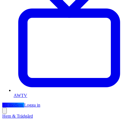
AWTV
Bli medlem
Logga in
Hem & Trädgård