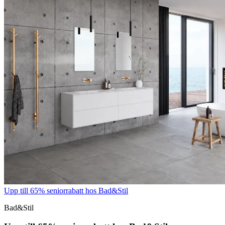
Upp till 65% seniorrabatt hos Bad&Stil
Bad&Stil