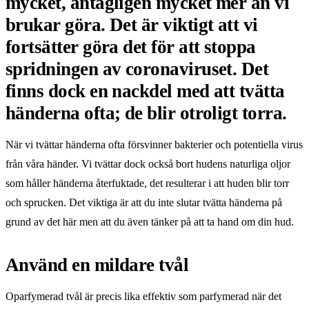
mycket, antagligen mycket mer än vi
brukar göra. Det är viktigt att vi
fortsätter göra det för att stoppa
spridningen av coronaviruset. Det
finns dock en nackdel med att tvätta
händerna ofta; de blir otroligt torra.
När vi tvättar händerna ofta försvinner bakterier och potentiella virus
från våra händer. Vi tvättar dock också bort hudens naturliga oljor
som håller händerna återfuktade, det resulterar i att huden blir torr
och sprucken. Det viktiga är att du inte slutar tvätta händerna på
grund av det här men att du även tänker på att ta hand om din hud.
Använd en mildare tvål
Oparfymerad tvål är precis lika effektiv som parfymerad när det