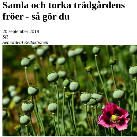
Samla och torka trädgårdens
fröer - så gör du
20 september 2018
SR
Seniordeal Redaktionen