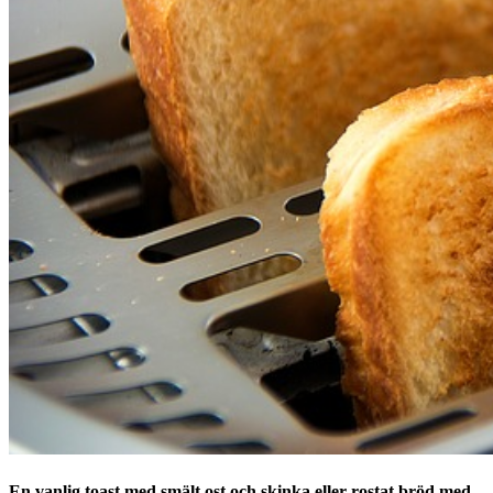
En vanlig toast med smält ost och skinka eller rostat bröd med