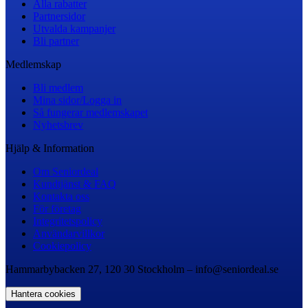
Alla rabatter
Partnersidor
Utvalda kampanjer
Bli partner
Medlemskap
Bli medlem
Mina sidor/Logga in
Så fungerar medlemskapet
Nyhetsbrev
Hjälp & Information
Om Seniordeal
Kundtjänst & FAQ
Kontakta oss
För företag
Integritetspolicy
Användarvillkor
Cookiepolicy
Hammarbybacken 27, 120 30 Stockholm – info@seniordeal.se
Hantera cookies