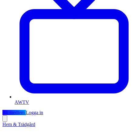
AWTV
Bli medlem
Logga in
Hem & Trädgård