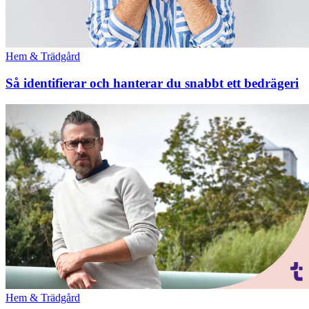
Hem & Trädgård
Så identifierar och hanterar du snabbt ett bedrägeri
Hem & Trädgård