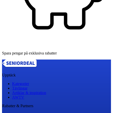
Spara pengar på exklusiva rabatter
Upptäck
Kategorier
Tävlingar
Artiklar & inspiration
AWTV
Rabatter & Partners