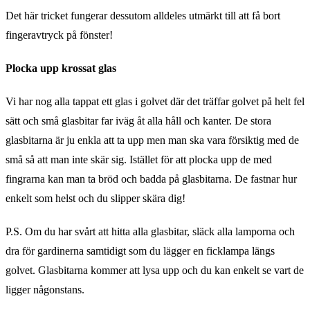
Det här tricket fungerar dessutom alldeles utmärkt till att få bort
fingeravtryck på fönster!
Plocka upp krossat glas
Vi har nog alla tappat ett glas i golvet där det träffar golvet på helt fel
sätt och små glasbitar far iväg åt alla håll och kanter. De stora
glasbitarna är ju enkla att ta upp men man ska vara försiktig med de
små så att man inte skär sig. Istället för att plocka upp de med
fingrarna kan man ta bröd och badda på glasbitarna. De fastnar hur
enkelt som helst och du slipper skära dig!
P.S. Om du har svårt att hitta alla glasbitar, släck alla lamporna och
dra för gardinerna samtidigt som du lägger en ficklampa längs
golvet. Glasbitarna kommer att lysa upp och du kan enkelt se vart de
ligger någonstans.