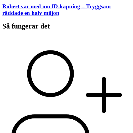
Robert var med om ID-kapning – Tryggsam
räddade en halv miljon
Så fungerar det