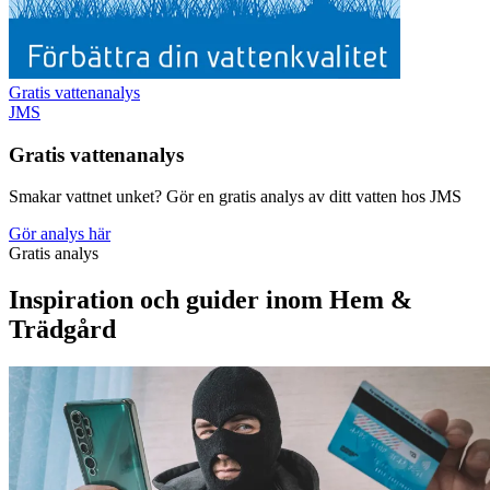
Gratis vattenanalys
JMS
Gratis vattenanalys
Smakar vattnet unket? Gör en gratis analys av ditt vatten hos JMS
Gör analys här
Gratis analys
Inspiration och guider inom Hem &
Trädgård