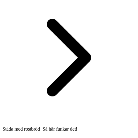
Städa med rostbröd  Så här funkar det!