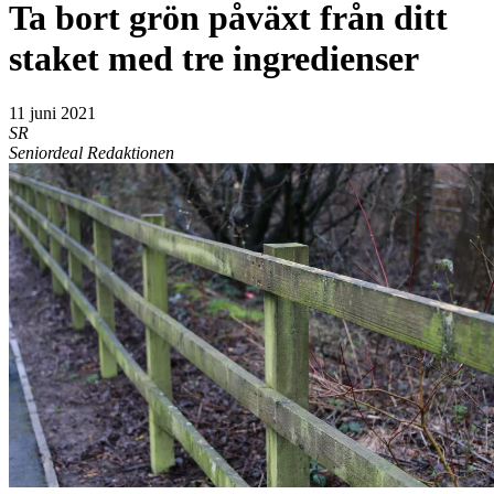
Ta bort grön påväxt från ditt
staket med tre ingredienser
11 juni 2021
SR
Seniordeal Redaktionen