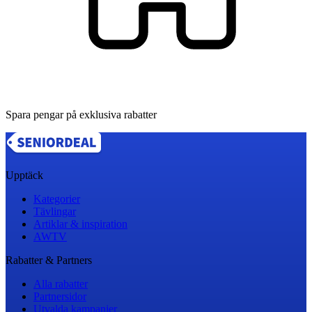
Spara pengar på exklusiva rabatter
Upptäck
Kategorier
Tävlingar
Artiklar & inspiration
AWTV
Rabatter & Partners
Alla rabatter
Partnersidor
Utvalda kampanjer