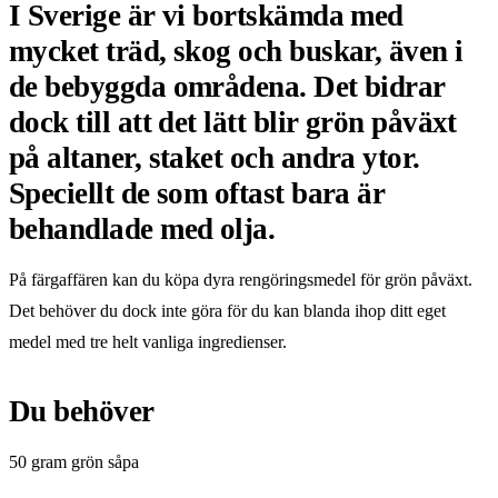
I Sverige är vi bortskämda med
mycket träd, skog och buskar, även i
de bebyggda områdena. Det bidrar
dock till att det lätt blir grön påväxt
på altaner, staket och andra ytor.
Speciellt de som oftast bara är
behandlade med olja.
På färgaffären kan du köpa dyra rengöringsmedel för grön påväxt.
Det behöver du dock inte göra för du kan blanda ihop ditt eget
medel med tre helt vanliga ingredienser.
Du behöver
50 gram grön såpa