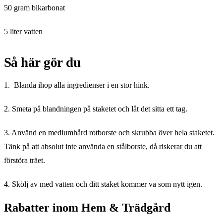
50 gram bikarbonat
5 liter vatten
Så här gör du
1. Blanda ihop alla ingredienser i en stor hink.
2. Smeta på blandningen på staketet och låt det sitta ett tag.
3. Använd en mediumhård rotborste och skrubba över hela staketet.
Tänk på att absolut inte använda en stålborste, då riskerar du att
förstöra träet.
4. Skölj av med vatten och ditt staket kommer va som nytt igen.
Rabatter inom Hem & Trädgård