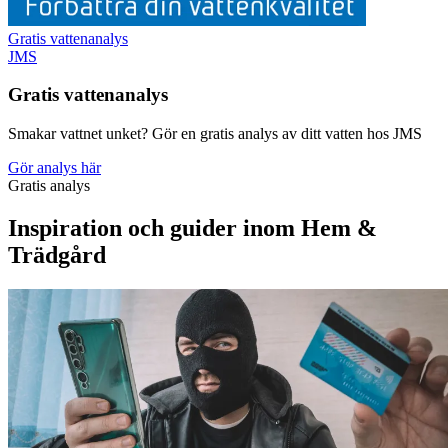
Gratis vattenanalys
JMS
Gratis vattenanalys
Smakar vattnet unket? Gör en gratis analys av ditt vatten hos JMS
Gör analys här
Gratis analys
Inspiration och guider inom Hem &
Trädgård