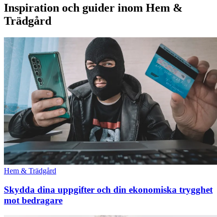
Inspiration och guider inom Hem &
Trädgård
Hem & Trädgård
Skydda dina uppgifter och din ekonomiska trygghet
mot bedragare