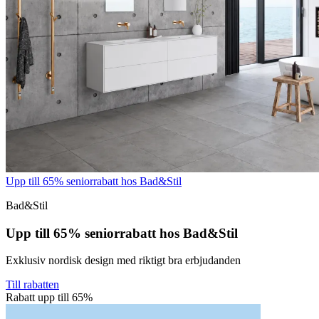
Upp till 65% seniorrabatt hos Bad&Stil
Bad&Stil
Upp till 65% seniorrabatt hos Bad&Stil
Exklusiv nordisk design med riktigt bra erbjudanden
Till rabatten
Rabatt upp till 65%