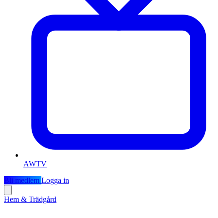
AWTV
Bli medlem
Logga in
Hem & Trädgård