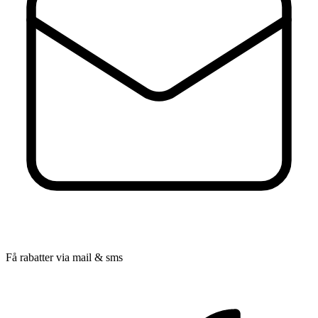
Få rabatter via mail & sms