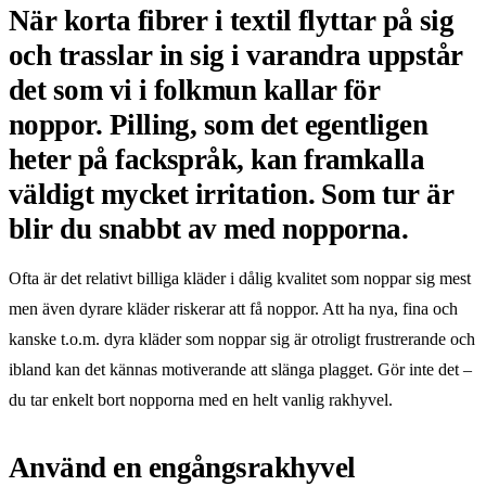
När korta fibrer i textil flyttar på sig
och trasslar in sig i varandra uppstår
det som vi i folkmun kallar för
noppor. Pilling, som det egentligen
heter på fackspråk, kan framkalla
väldigt mycket irritation. Som tur är
blir du snabbt av med nopporna.
Ofta är det relativt billiga kläder i dålig kvalitet som noppar sig mest
men även dyrare kläder riskerar att få noppor. Att ha nya, fina och
kanske t.o.m. dyra kläder som noppar sig är otroligt frustrerande och
ibland kan det kännas motiverande att slänga plagget. Gör inte det –
du tar enkelt bort nopporna med en helt vanlig rakhyvel.
Använd en engångsrakhyvel