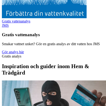
Gratis vattenanalys
JMS
Gratis vattenanalys
Smakar vattnet unket? Gör en gratis analys av ditt vatten hos JMS
Gör analys här
Gratis analys
Inspiration och guider inom Hem &
Trädgård