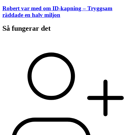
Robert var med om ID-kapning – Tryggsam
räddade en halv miljon
Så fungerar det