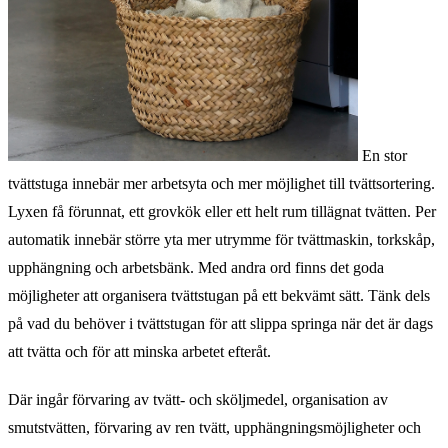
En stor
tvättstuga innebär mer arbetsyta och mer möjlighet till tvättsortering.
Lyxen få förunnat, ett grovkök eller ett helt rum tillägnat tvätten. Per
automatik innebär större yta mer utrymme för tvättmaskin, torkskåp,
upphängning och arbetsbänk. Med andra ord finns det goda
möjligheter att organisera tvättstugan på ett bekvämt sätt. Tänk dels
på vad du behöver i tvättstugan för att slippa springa när det är dags
att tvätta och för att minska arbetet efteråt.
Där ingår förvaring av tvätt- och sköljmedel, organisation av
smutstvätten, förvaring av ren tvätt, upphängningsmöjligheter och