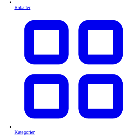
Rabatter
Kategorier