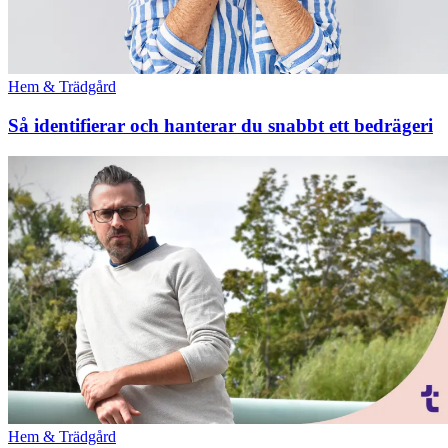
Hem & Trädgård
Så identifierar och hanterar du snabbt ett bedrägeri
Hem & Trädgård