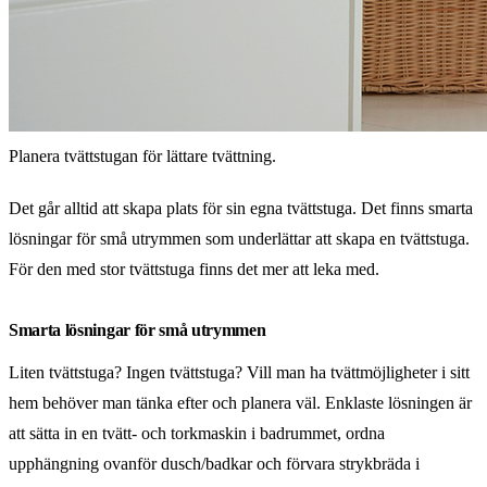
Planera tvättstugan för lättare tvättning.
Det går alltid att skapa plats för sin egna tvättstuga. Det finns smarta
lösningar för små utrymmen som underlättar att skapa en tvättstuga.
För den med stor tvättstuga finns det mer att leka med.
Smarta lösningar för små utrymmen
Liten tvättstuga? Ingen tvättstuga? Vill man ha tvättmöjligheter i sitt
hem behöver man tänka efter och planera väl. Enklaste lösningen är
att sätta in en tvätt- och torkmaskin i badrummet, ordna
upphängning ovanför dusch/badkar och förvara strykbräda i