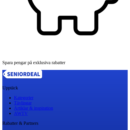
Spara pengar på exklusiva rabatter
Upptäck
Kategorier
Tävlingar
Artiklar & inspiration
AWTV
Rabatter & Partners