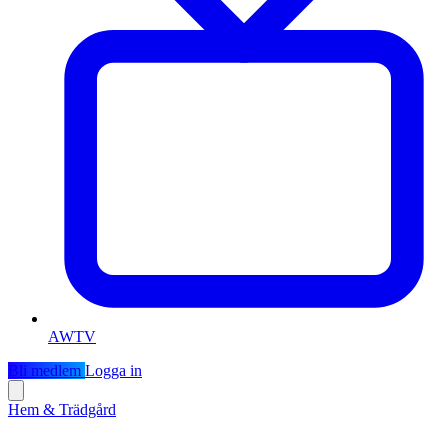
AWTV
Bli medlem
Logga in
Hem & Trädgård