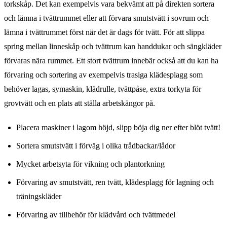
torkskåp. Det kan exempelvis vara bekvämt att på direkten sortera
och lämna i tvättrummet eller att förvara smutstvätt i sovrum och
lämna i tvättrummet först när det är dags för tvätt. För att slippa
spring mellan linneskåp och tvättrum kan handdukar och sängkläder
förvaras nära rummet. Ett stort tvättrum innebär också att du kan ha
förvaring och sortering av exempelvis trasiga klädesplagg som
behöver lagas, symaskin, klädrulle, tvättpåse, extra torkyta för
grovtvätt och en plats att ställa arbetskängor på.
Placera maskiner i lagom höjd, slipp böja dig ner efter blöt tvätt!
Sortera smutstvätt i förväg i olika trådbackar/lådor
Mycket arbetsyta för vikning och plantorkning
Förvaring av smutstvätt, ren tvätt, klädesplagg för lagning och
träningskläder
Förvaring av tillbehör för klädvård och tvättmedel