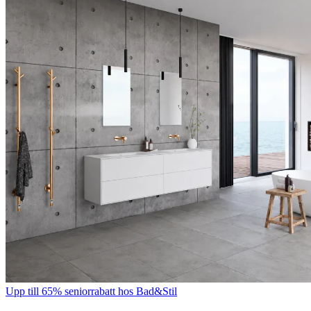
Upp till 65% seniorrabatt hos Bad&Stil