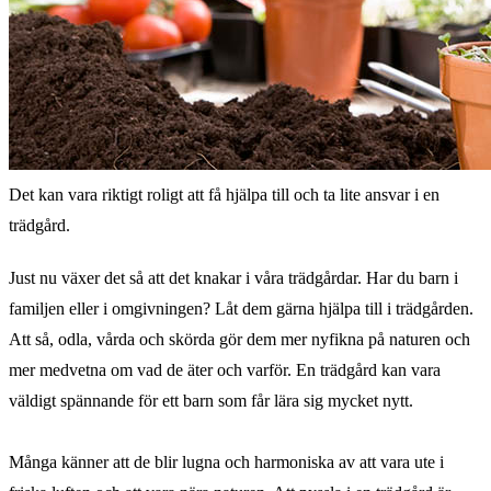
Det kan vara riktigt roligt att få hjälpa till och ta lite ansvar i en
trädgård.
Just nu växer det så att det knakar i våra trädgårdar. Har du barn i
familjen eller i omgivningen? Låt dem gärna hjälpa till i trädgården.
Att så, odla, vårda och skörda gör dem mer nyfikna på naturen och
mer medvetna om vad de äter och varför. En trädgård kan vara
väldigt spännande för ett barn som får lära sig mycket nytt.
Många känner att de blir lugna och harmoniska av att vara ute i