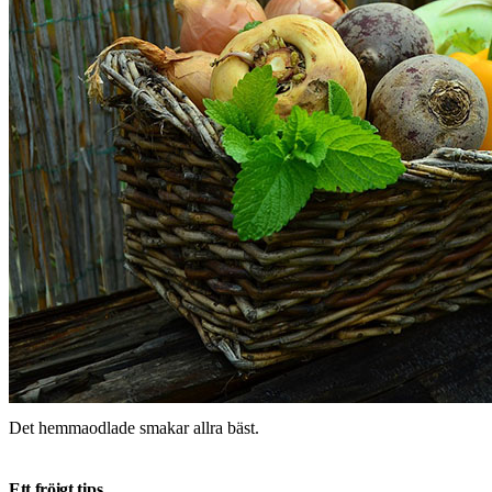
Det hemmaodlade smakar allra bäst.
Ett fröigt tips