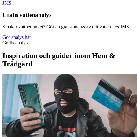
JMS
Gratis vattenanalys
Smakar vattnet unket? Gör en gratis analys av ditt vatten hos JMS
Gör analys här
Gratis analys
Inspiration och guider inom Hem &
Trädgård