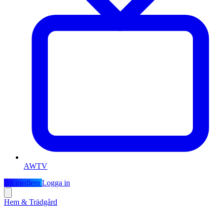
AWTV
Bli medlem
Logga in
Hem & Trädgård