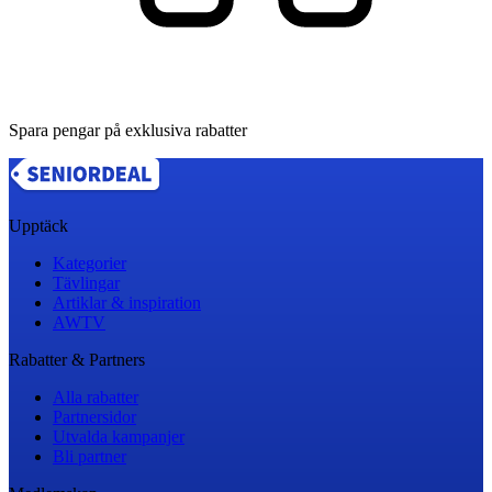
Spara pengar på exklusiva rabatter
Upptäck
Kategorier
Tävlingar
Artiklar & inspiration
AWTV
Rabatter & Partners
Alla rabatter
Partnersidor
Utvalda kampanjer
Bli partner