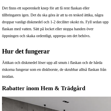
Det finns ett superenkelt knep för att få rent flaskan eller
tillbringaren igen. Det du ska göra är att ta en tesked ättika, några
droppar vanligt diskmedel och 1-2 deciliter okokt ris. Fyll sedan upp
flaskan med vatten. Sätt på locket eller stoppa handen över
öppningen och skaka ordentligt, upprepa om det behövs.
Hur det fungerar
Ättikan och diskmedel löser upp all smuts i flaskan och de hårda
riskorna fungerar som en diskborste, de skrubbar alltså flaskan från
insidan.
Rabatter inom Hem & Trädgård