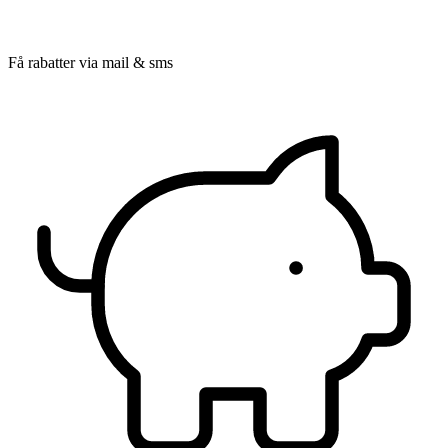
Få rabatter via mail & sms