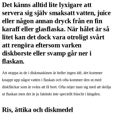
Det känns alltid lite lyxigare att
servera sig själv smaksatt vatten, juice
eller någon annan dryck från en fin
karaff eller glasflaska. När hålet är så
litet kan det dock vara otroligt svårt
att rengöra eftersom varken
diskborste eller svamp går ner i
flaskan.
Att stoppa in de i diskmaskinen är heller ingen idé, det kommer
knappt upp något vatten i flaskan och ofta kommer den ut med
diskfläckar som är svåra att få bort. Ofta nöjer man sig med att skölja
ut flaskan men det är ju faktiskt inte speciellt fräscht i längden.
Ris, ättika och diskmedel