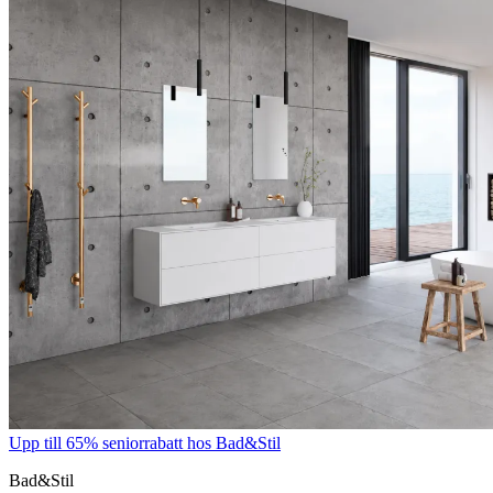
Upp till 65% seniorrabatt hos Bad&Stil
Bad&Stil