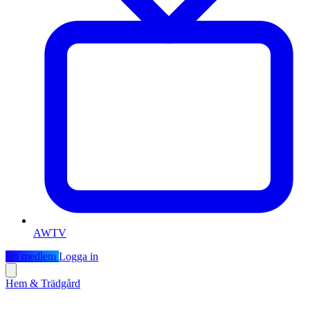
AWTV
Bli medlem
Logga in
Hem & Trädgård