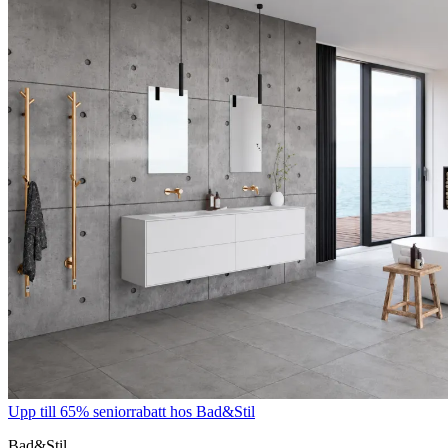
Upp till 65% seniorrabatt hos Bad&Stil
Bad&Stil