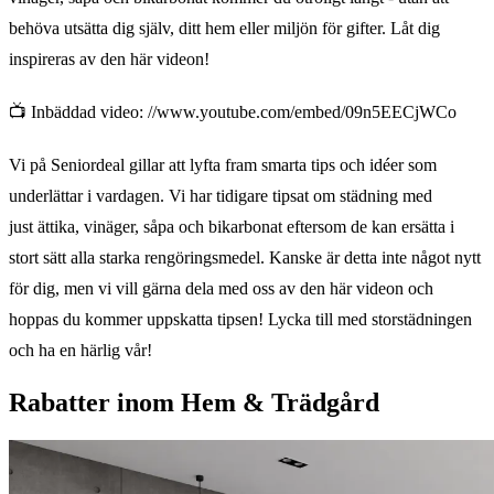
behöva utsätta dig själv, ditt hem eller miljön för gifter. Låt dig
inspireras av den här videon!
📺 Inbäddad video: //www.youtube.com/embed/09n5EECjWCo
Vi på Seniordeal gillar att lyfta fram smarta tips och idéer som
underlättar i vardagen. Vi har tidigare tipsat om städning med
just ättika, vinäger, såpa och bikarbonat eftersom de kan ersätta i
stort sätt alla starka rengöringsmedel. Kanske är detta inte något nytt
för dig, men vi vill gärna dela med oss av den här videon och
hoppas du kommer uppskatta tipsen! Lycka till med storstädningen
och ha en härlig vår!
Rabatter inom Hem & Trädgård