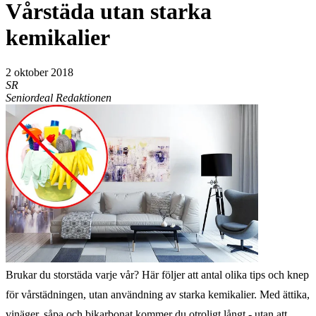
Vårstäda utan starka
kemikalier
2 oktober 2018
SR
Seniordeal Redaktionen
Brukar du storstäda varje vår? Här följer att antal olika tips och knep
för vårstädningen, utan användning av starka kemikalier. Med ättika,
vinäger, såpa och bikarbonat kommer du otroligt långt - utan att