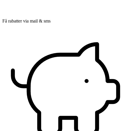
Få rabatter via mail & sms