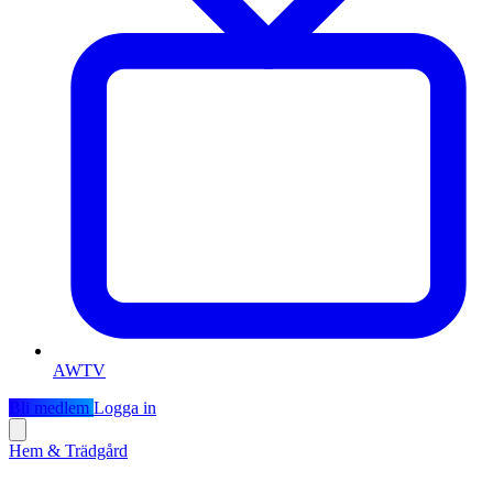
AWTV
Bli medlem
Logga in
Hem & Trädgård