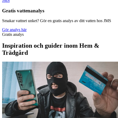
JMS
Gratis vattenanalys
Smakar vattnet unket? Gör en gratis analys av ditt vatten hos JMS
Gör analys här
Gratis analys
Inspiration och guider inom Hem &
Trädgård