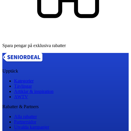
Spara pengar på exklusiva rabatter
Upptäck
Kategorier
Tävlingar
Artiklar & inspiration
AWTV
Rabatter & Partners
Alla rabatter
Partnersidor
Utvalda kampanjer