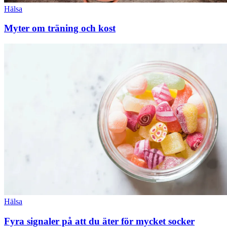
Hälsa
Myter om träning och kost
Hälsa
Fyra signaler på att du äter för mycket socker