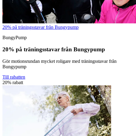
20% på träningsstavar från Bungypump
BungyPump
20% på träningsstavar från Bungypump
Gör motionsrundan mycket roligare med träningsstavar från
Bungypump
Till rabatten
20% rabatt