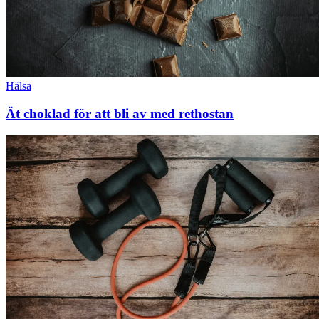
Hälsa
Ät choklad för att bli av med rethostan