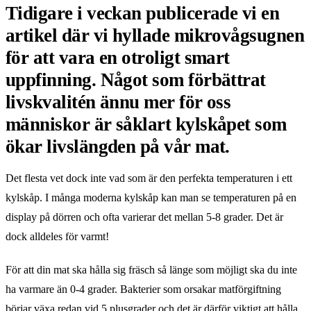
Tidigare i veckan publicerade vi en
artikel där vi hyllade mikrovågsugnen
för att vara en otroligt smart
uppfinning. Något som förbättrat
livskvalitén ännu mer för oss
människor är såklart kylskåpet som
ökar livslängden på vår mat.
Det flesta vet dock inte vad som är den perfekta temperaturen i ett
kylskåp. I många moderna kylskåp kan man se temperaturen på en
display på dörren och ofta varierar det mellan 5-8 grader. Det är
dock alldeles för varmt!
För att din mat ska hålla sig fräsch så länge som möjligt ska du inte
ha varmare än 0-4 grader. Bakterier som orsakar matförgiftning
börjar växa redan vid 5 plusgrader och det är därför viktigt att hålla