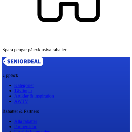
Spara pengar på exklusiva rabatter
Upptäck
Kategorier
Tävlingar
Artiklar & inspiration
AWTV
Rabatter & Partners
Alla rabatter
Partnersidor
Utvalda kampanjer