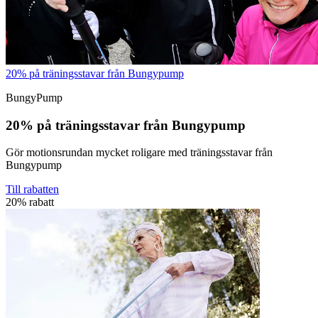
20% på träningsstavar från Bungypump
BungyPump
20% på träningsstavar från Bungypump
Gör motionsrundan mycket roligare med träningsstavar från
Bungypump
Till rabatten
20% rabatt