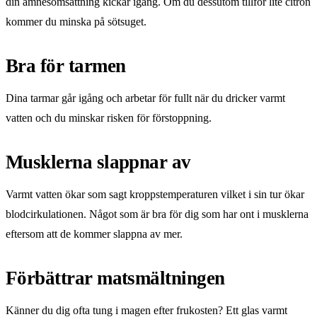
din ämnesomsättning kickar igång. Om du dessutom tillför lite citron
kommer du minska på sötsuget.
Bra för tarmen
Dina tarmar går igång och arbetar för fullt när du dricker varmt
vatten och du minskar risken för förstoppning.
Musklerna slappnar av
Varmt vatten ökar som sagt kroppstemperaturen vilket i sin tur ökar
blodcirkulationen. Något som är bra för dig som har ont i musklerna
eftersom att de kommer slappna av mer.
Förbättrar matsmältningen
Känner du dig ofta tung i magen efter frukosten? Ett glas varmt