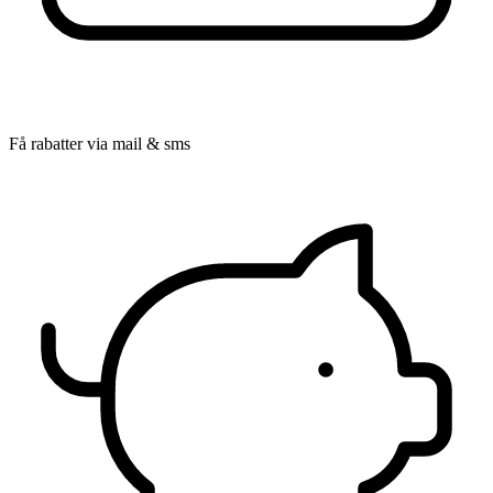
Få rabatter via mail & sms