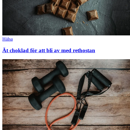
Hälsa
Ät choklad för att bli av med rethostan