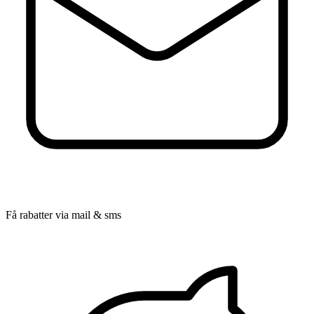
Få rabatter via mail & sms