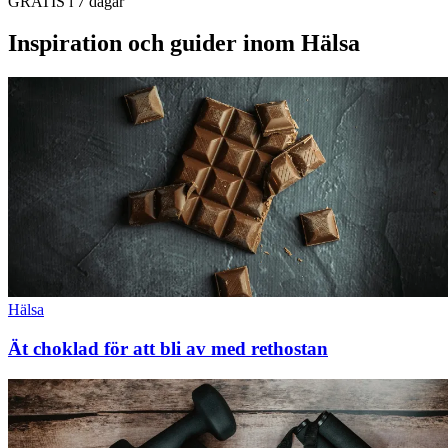
GRATIS i 7 dagar
Inspiration och guider inom Hälsa
Hälsa
Ät choklad för att bli av med rethostan