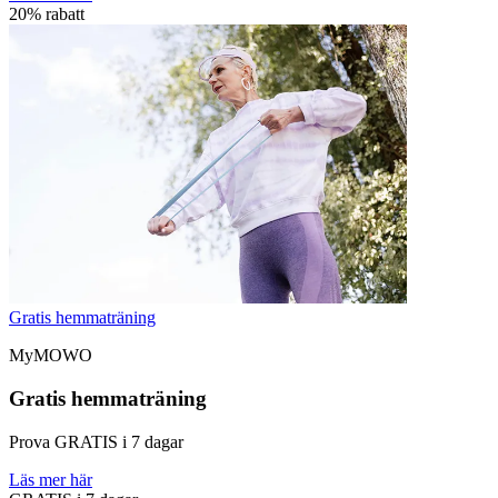
20% rabatt
Gratis hemmaträning
MyMOWO
Gratis hemmaträning
Prova GRATIS i 7 dagar
Läs mer här