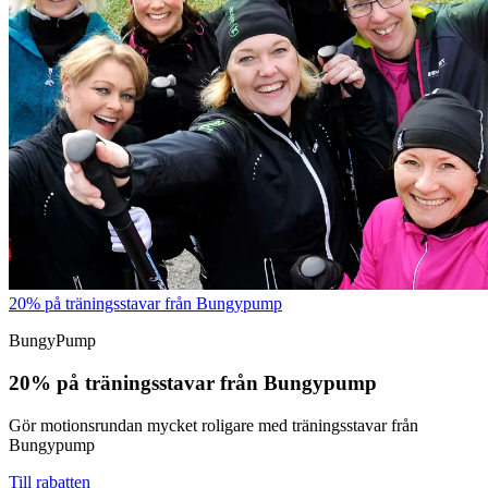
20% på träningsstavar från Bungypump
BungyPump
20% på träningsstavar från Bungypump
Gör motionsrundan mycket roligare med träningsstavar från
Bungypump
Till rabatten