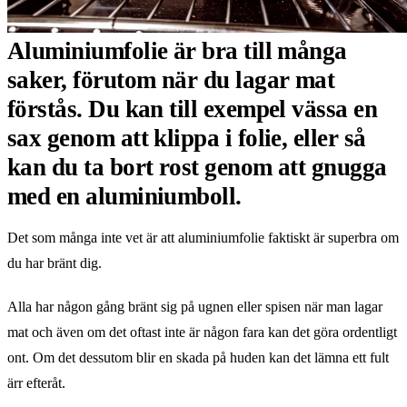
Aluminiumfolie är bra till många
saker, förutom när du lagar mat
förstås. Du kan till exempel vässa en
sax genom att klippa i folie, eller så
kan du ta bort rost genom att gnugga
med en aluminiumboll.
Det som många inte vet är att aluminiumfolie faktiskt är superbra om
du har bränt dig.
Alla har någon gång bränt sig på ugnen eller spisen när man lagar
mat och även om det oftast inte är någon fara kan det göra ordentligt
ont. Om det dessutom blir en skada på huden kan det lämna ett fult
ärr efteråt.