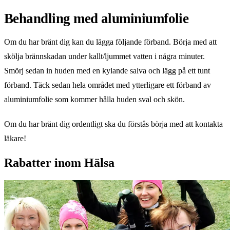
Behandling med aluminiumfolie
Om du har bränt dig kan du lägga följande förband. Börja med att
skölja brännskadan under kallt/ljummet vatten i några minuter.
Smörj sedan in huden med en kylande salva och lägg på ett tunt
förband. Täck sedan hela området med ytterligare ett förband av
aluminiumfolie som kommer hålla huden sval och skön.
Om du har bränt dig ordentligt ska du förstås börja med att kontakta
läkare!
Rabatter inom Hälsa