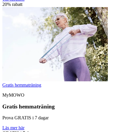
20% rabatt
Gratis hemmaträning
MyMOWO
Gratis hemmaträning
Prova GRATIS i 7 dagar
Läs mer här