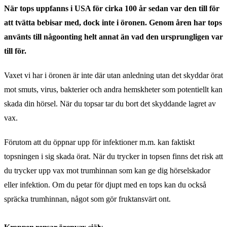
När tops uppfanns i USA för cirka 100 år sedan var den till för
att tvätta bebisar med, dock inte i öronen. Genom åren har tops
använts till någoonting helt annat än vad den ursprungligen var
till för.
Vaxet vi har i öronen är inte där utan anledning utan det skyddar örat
mot smuts, virus, bakterier och andra hemskheter som potentiellt kan
skada din hörsel. När du topsar tar du bort det skyddande lagret av
vax.
Förutom att du öppnar upp för infektioner m.m. kan faktiskt
topsningen i sig skada örat. När du trycker in topsen finns det risk att
du trycker upp vax mot trumhinnan som kan ge dig hörselskador
eller infektion. Om du petar för djupt med en tops kan du också
spräcka trumhinnan, något som gör fruktansvärt ont.