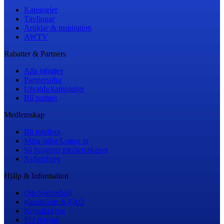
Kategorier
Tävlingar
Artiklar & inspiration
AWTV
Rabatter & Partners
Alla rabatter
Partnersidor
Utvalda kampanjer
Bli partner
Medlemskap
Bli medlem
Mina sidor/Logga in
Så fungerar medlemskapet
Nyhetsbrev
Hjälp & Information
Om Seniordeal
Kundtjänst & FAQ
Kontakta oss
För företag