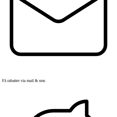
Få rabatter via mail & sms