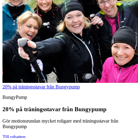
20% på träningsstavar från Bungypump
BungyPump
20% på träningsstavar från Bungypump
Gör motionsrundan mycket roligare med träningsstavar från
Bungypump
Till rabatten