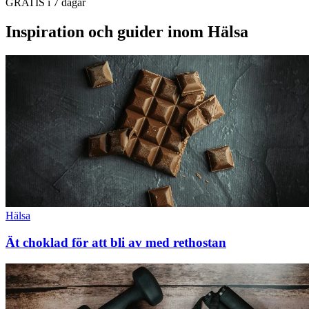
GRATIS i 7 dagar
Inspiration och guider inom Hälsa
Hälsa
Ät choklad för att bli av med rethostan