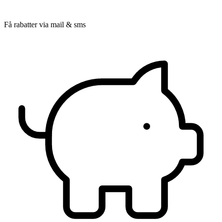
Få rabatter via mail & sms