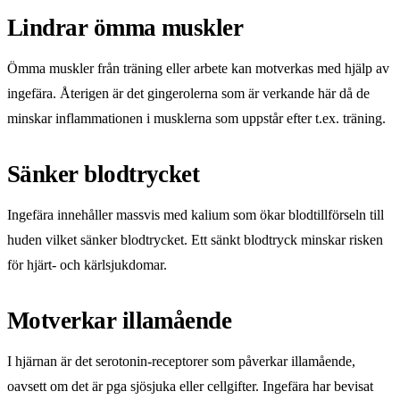
Lindrar ömma muskler
Ömma muskler från träning eller arbete kan motverkas med hjälp av
ingefära. Återigen är det gingerolerna som är verkande här då de
minskar inflammationen i musklerna som uppstår efter t.ex. träning.
Sänker blodtrycket
Ingefära innehåller massvis med kalium som ökar blodtillförseln till
huden vilket sänker blodtrycket. Ett sänkt blodtryck minskar risken
för hjärt- och kärlsjukdomar.
Motverkar illamående
I hjärnan är det serotonin-receptorer som påverkar illamående,
oavsett om det är pga sjösjuka eller cellgifter. Ingefära har bevisat