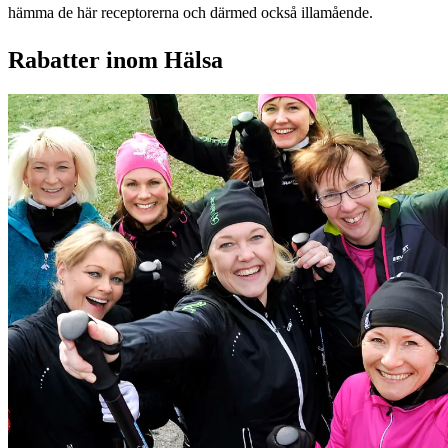
hämma de här receptorerna och därmed också illamående.
Rabatter inom Hälsa