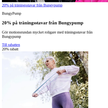
20% på träningsstavar från Bungypump
BungyPump
20% på träningsstavar från Bungypump
Gör motionsrundan mycket roligare med träningsstavar från
Bungypump
Till rabatten
20% rabatt