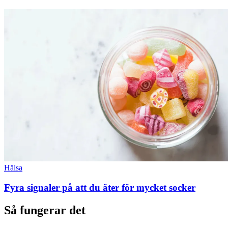
Hälsa
Fyra signaler på att du äter för mycket socker
Så fungerar det