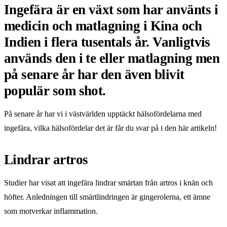
Ingefära är en växt som har använts i
medicin och matlagning i Kina och
Indien i flera tusentals år. Vanligtvis
används den i te eller matlagning men
på senare år har den även blivit
populär som shot.
På senare år har vi i västvärlden upptäckt hälsofördelarna med
ingefära, vilka hälsofördelar det är får du svar på i den här artikeln!
Lindrar artros
Studier har visat att ingefära lindrar smärtan från artros i knän och
höfter. Anledningen till smärtlindringen är gingerolerna, ett ämne
som motverkar inflammation.