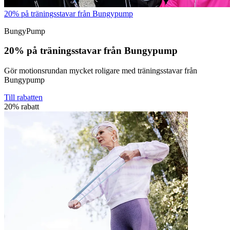
20% på träningsstavar från Bungypump
BungyPump
20% på träningsstavar från Bungypump
Gör motionsrundan mycket roligare med träningsstavar från
Bungypump
Till rabatten
20% rabatt