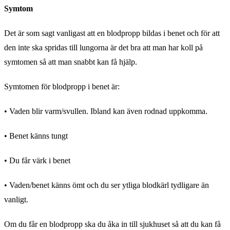
Symtom
Det är som sagt vanligast att en blodpropp bildas i benet och för att
den inte ska spridas till lungorna är det bra att man har koll på
symtomen så att man snabbt kan få hjälp.
Symtomen för blodpropp i benet är:
• Vaden blir varm/svullen. Ibland kan även rodnad uppkomma.
• Benet känns tungt
• Du får värk i benet
• Vaden/benet känns ömt och du ser ytliga blodkärl tydligare än
vanligt.
Om du får en blodpropp ska du åka in till sjukhuset så att du kan få