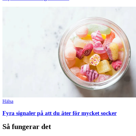
Hälsa
Fyra signaler på att du äter för mycket socker
Så fungerar det