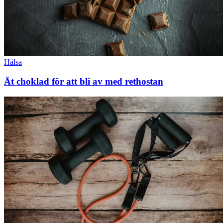
Hälsa
Ät choklad för att bli av med rethostan