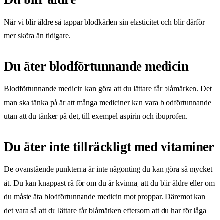
När vi blir äldre så tappar blodkärlen sin elasticitet och blir därför
mer sköra än tidigare.
Du äter blodförtunnande medicin
Blodförtunnande medicin kan göra att du lättare får blåmärken. Det
man ska tänka på är att många mediciner kan vara blodförtunnande
utan att du tänker på det, till exempel aspirin och ibuprofen.
Du äter inte tillräckligt med vitaminer
De ovanstående punkterna är inte någonting du kan göra så mycket
åt. Du kan knappast rå för om du är kvinna, att du blir äldre eller om
du måste äta blodförtunnande medicin mot proppar. Däremot kan
det vara så att du lättare får blåmärken eftersom att du har för låga