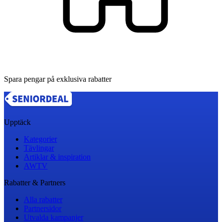
Spara pengar på exklusiva rabatter
Upptäck
Kategorier
Tävlingar
Artiklar & inspiration
AWTV
Rabatter & Partners
Alla rabatter
Partnersidor
Utvalda kampanjer