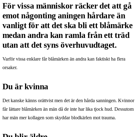
För vissa människor räcker det att gå
emot någonting aningen hårdare än
vanligt för att det ska bli ett blåmärke
medan andra kan ramla från ett träd
utan att det syns överhuvudtaget.
Varför vissa enklare får blåmärken än andra kan faktiskt ha flera
orsaker.
Du är kvinna
Det kanske känns orättvist men det är den hårda sanningen. Kvinnor
får lättare blåmärken än män då de inte har lika tjock hud. Dessutom
har män mer kollagen som skyddar blodkärlen mot trauma.
Du blir äldre