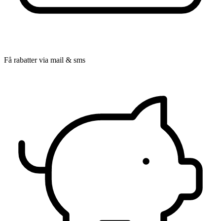
Få rabatter via mail & sms