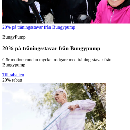
20% på träningsstavar från Bungypump
BungyPump
20% på träningsstavar från Bungypump
Gör motionsrundan mycket roligare med träningsstavar från
Bungypump
Till rabatten
20% rabatt