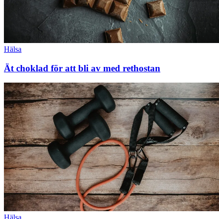
Hälsa
Ät choklad för att bli av med rethostan
Hälsa