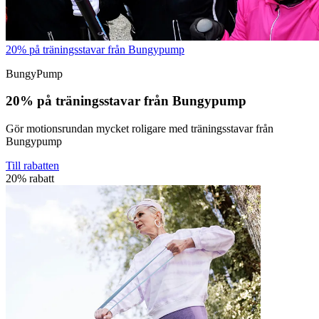
20% på träningsstavar från Bungypump
BungyPump
20% på träningsstavar från Bungypump
Gör motionsrundan mycket roligare med träningsstavar från
Bungypump
Till rabatten
20% rabatt