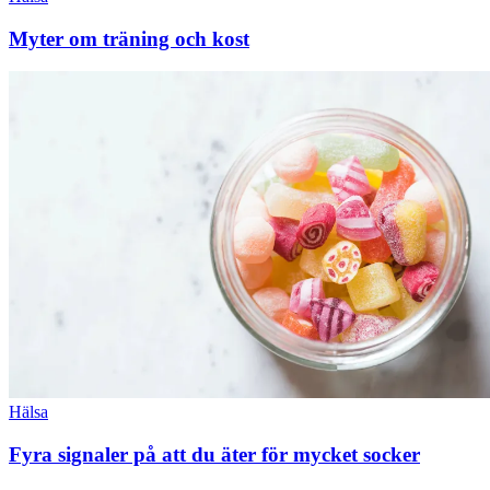
Myter om träning och kost
Hälsa
Fyra signaler på att du äter för mycket socker