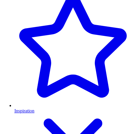
Inspiration