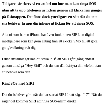
Tidigare i år skrev vi en artikel om hur man kan ringa SOS
utan att ta upp telefonen ur fickan genom att klicka fem gånger
på låsknappen. Det finns dock ytterligare ett sätt där du inte
ens behöver ta upp din iphone ut fickan för att ringa SOS.
Alla ni som har en iPhone har även funktionen SIRI, en digital
medhjälpare som kan göra allting från att skicka SMS till att göra
googlesökningar åt dig.
I dina inställningar kan du ställa in så att SIRI går igång endast
genom att säga ”Hey Siri!” och du kan då röststyra din telefon utan
att behöva röra den.
Ring SOS med SIRI
Det du behöver göra när du har startat SIRI är att säga ”17”. När du
säger det kommer SIRI att ringa SOS-alarm direkt.