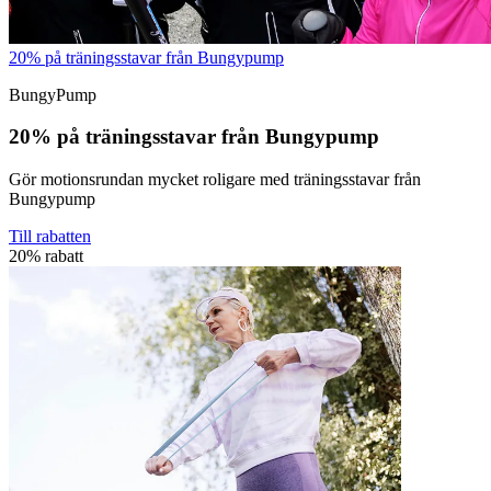
20% på träningsstavar från Bungypump
BungyPump
20% på träningsstavar från Bungypump
Gör motionsrundan mycket roligare med träningsstavar från
Bungypump
Till rabatten
20% rabatt