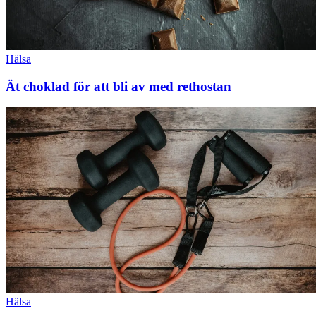
Hälsa
Ät choklad för att bli av med rethostan
Hälsa