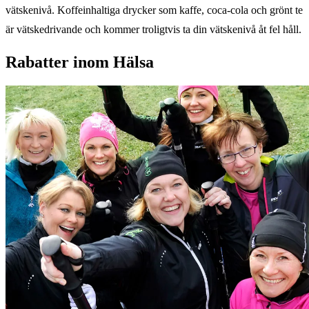
vätskenivå. Koffeinhaltiga drycker som kaffe, coca-cola och grönt te
är vätskedrivande och kommer troligtvis ta din vätskenivå åt fel håll.
Rabatter inom Hälsa