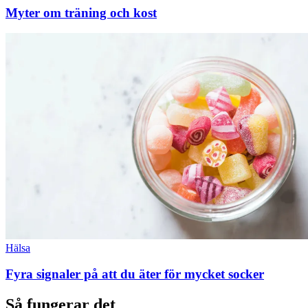
Myter om träning och kost
Hälsa
Fyra signaler på att du äter för mycket socker
Så fungerar det