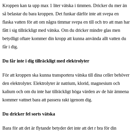
Kroppen kan ta upp max 1 liter vätska i timmen. Dricker du mer än
så belastar du bara kroppen. Det funkar därför inte att svepa en
flaska vatten för att om några timmar svepa en till och tro att man har
fått i sig tillräckligt med vätska. Om du dricker mindre glas men
betydligt oftare kommer din kropp att kunna använda allt vatten du
får i dig.
Du får inte i dig tillräckligt med elektrolyter
För att kroppen ska kunna transportera vätska till dina celler behöver
den elektrolyter. Elektrolyter är natrium, klorid, magnesium och
kalium och om du inte har tillräckligt höga värden av de här ämnena
kommer vattnet bara att passera rakt igenom dig.
Du dricker fel sorts vätska
Bara för att det är flytande betyder det inte att det r bra för din