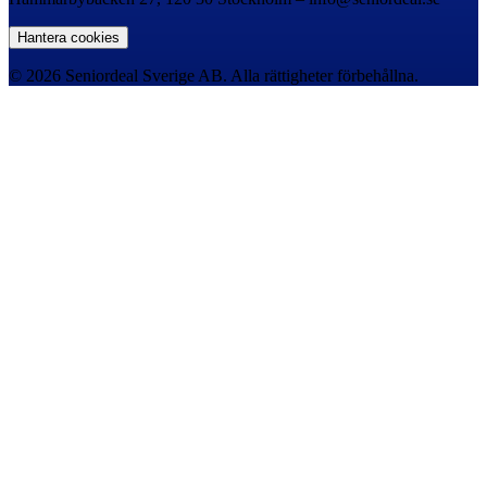
Hantera cookies
© 2026 Seniordeal Sverige AB. Alla rättigheter förbehållna.