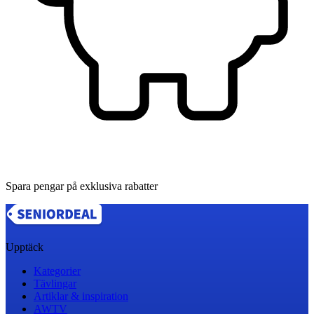
Spara pengar på exklusiva rabatter
Upptäck
Kategorier
Tävlingar
Artiklar & inspiration
AWTV