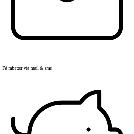
Få rabatter via mail & sms