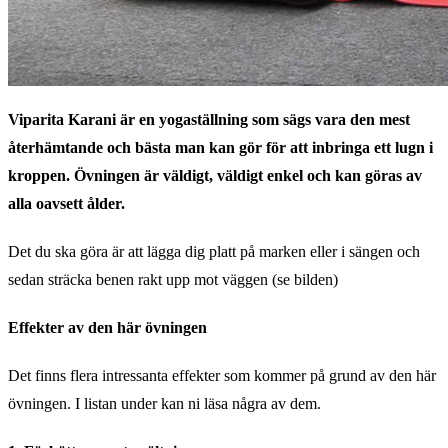
Viparita Karani är en yogaställning som sägs vara den mest
återhämtande och bästa man kan gör för att inbringa ett lugn i
kroppen. Övningen är väldigt, väldigt enkel och kan göras av
alla oavsett ålder.
Det du ska göra är att lägga dig platt på marken eller i sängen och
sedan sträcka benen rakt upp mot väggen (se bilden)
Effekter av den här övningen
Det finns flera intressanta effekter som kommer på grund av den här
övningen. I listan under kan ni läsa några av dem.