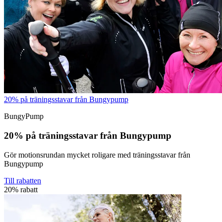
20% på träningsstavar från Bungypump
BungyPump
20% på träningsstavar från Bungypump
Gör motionsrundan mycket roligare med träningsstavar från
Bungypump
Till rabatten
20% rabatt