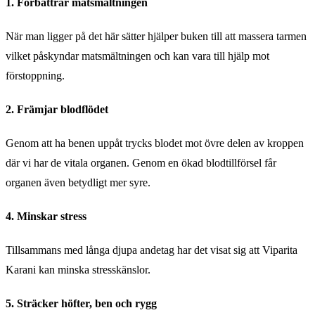
1. Förbättrar matsmältningen
När man ligger på det här sätter hjälper buken till att massera tarmen
vilket påskyndar matsmältningen och kan vara till hjälp mot
förstoppning.
2. Främjar blodflödet
Genom att ha benen uppåt trycks blodet mot övre delen av kroppen
där vi har de vitala organen. Genom en ökad blodtillförsel får
organen även betydligt mer syre.
4. Minskar stress
Tillsammans med långa djupa andetag har det visat sig att Viparita
Karani kan minska stresskänslor.
5. Sträcker höfter, ben och rygg