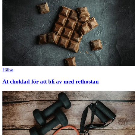
Hälsa
Ät choklad för att bli av med rethostan