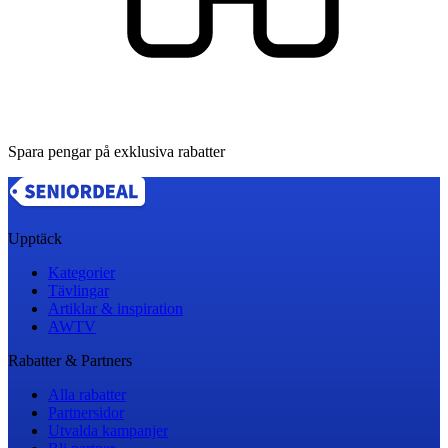
Spara pengar på exklusiva rabatter
Upptäck
Kategorier
Tävlingar
Artiklar & inspiration
AWTV
Rabatter & Partners
Alla rabatter
Partnersidor
Utvalda kampanjer