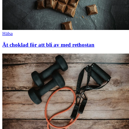
Hälsa
Ät choklad för att bli av med rethostan