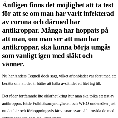
Äntligen finns det möjlighet att ta test
för att se om man har varit infekterad
av corona och därmed har
antikroppar. Många har hoppats på
att man, om man ser att man har
antikroppar, ska kunna börja umgås
som vanligt igen med släkt och
vänner.
Nu har Anders Tegnell dock sagt, vilket
aftonbladet
var först med att
berätta om, att det är bättre att hålla avståndet ett litet tag till.
Det råder fortfarande lite oklarhet kring hur man ska tolka ett test av
antikroppar. Både Folkhälsomyndigheten och WHO undersöker just
nu det här och förhoppningsvis får vi snart svar på huruvida de med