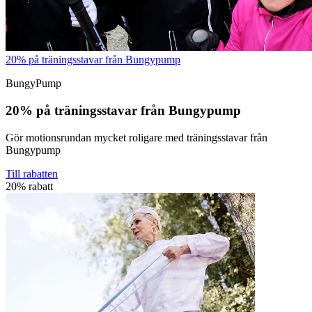
20% på träningsstavar från Bungypump
BungyPump
20% på träningsstavar från Bungypump
Gör motionsrundan mycket roligare med träningsstavar från
Bungypump
Till rabatten
20% rabatt