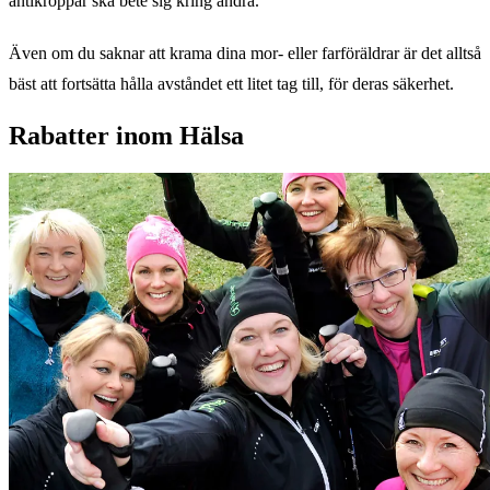
antikroppar ska bete sig kring andra.
Även om du saknar att krama dina mor- eller farföräldrar är det alltså
bäst att fortsätta hålla avståndet ett litet tag till, för deras säkerhet.
Rabatter inom Hälsa