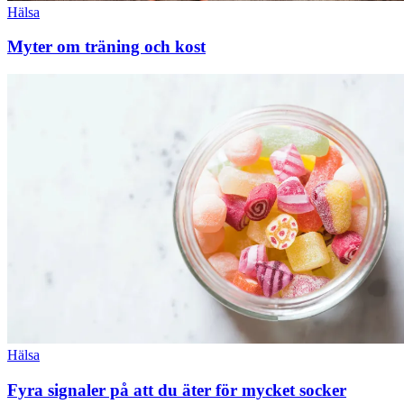
Hälsa
Myter om träning och kost
Hälsa
Fyra signaler på att du äter för mycket socker