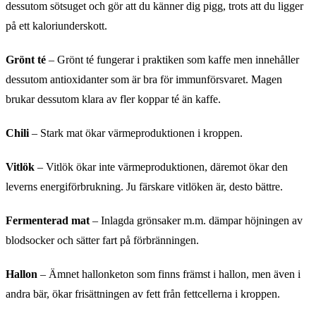
dessutom sötsuget och gör att du känner dig pigg, trots att du ligger
på ett kaloriunderskott.
Grönt té
– Grönt té fungerar i praktiken som kaffe men innehåller
dessutom antioxidanter som är bra för immunförsvaret. Magen
brukar dessutom klara av fler koppar té än kaffe.
Chili
– Stark mat ökar värmeproduktionen i kroppen.
Vitlök
– Vitlök ökar inte värmeproduktionen, däremot ökar den
leverns energiförbrukning. Ju färskare vitlöken är, desto bättre.
Fermenterad mat
– Inlagda grönsaker m.m. dämpar höjningen av
blodsocker och sätter fart på förbränningen.
Hallon
– Ämnet hallonketon som finns främst i hallon, men även i
andra bär, ökar frisättningen av fett från fettcellerna i kroppen.