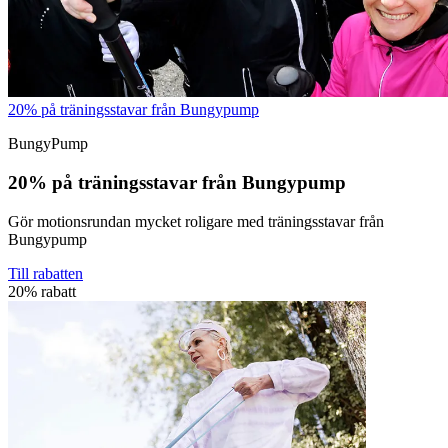
20% på träningsstavar från Bungypump
BungyPump
20% på träningsstavar från Bungypump
Gör motionsrundan mycket roligare med träningsstavar från
Bungypump
Till rabatten
20% rabatt