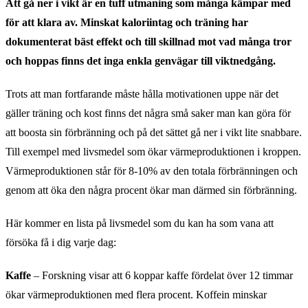
Att gå ner i vikt är en tuff utmaning som många kämpar med
för att klara av. Minskat kaloriintag och träning har
dokumenterat bäst effekt och till skillnad mot vad många tror
och hoppas finns det inga enkla genvägar till viktnedgång.
Trots att man fortfarande måste hålla motivationen uppe när det
gäller träning och kost finns det några små saker man kan göra för
att boosta sin förbränning och på det sättet gå ner i vikt lite snabbare.
Till exempel med livsmedel som ökar värmeproduktionen i kroppen.
Värmeproduktionen står för 8-10% av den totala förbränningen och
genom att öka den några procent ökar man därmed sin förbränning.
Här kommer en lista på livsmedel som du kan ha som vana att
försöka få i dig varje dag:
Kaffe
– Forskning visar att 6 koppar kaffe fördelat över 12 timmar
ökar värmeproduktionen med flera procent. Koffein minskar