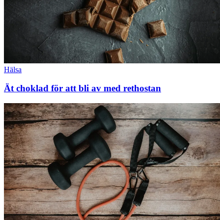
Hälsa
Ät choklad för att bli av med rethostan