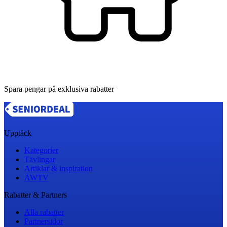
Spara pengar på exklusiva rabatter
Upptäck
Kategorier
Tävlingar
Artiklar & inspiration
AWTV
Rabatter & Partners
Alla rabatter
Partnersidor