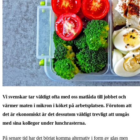
Vi svenskar tar väldigt ofta med oss matlåda till jobbet och
värmer maten i mikron i köket på arbetsplatsen. Förutom att
det är ekonomiskt är det dessutom väldigt trevligt att umgås
med sina kollegor under lunchrasterna.
På senare tid har det börjat komma alternativ i form av glas men