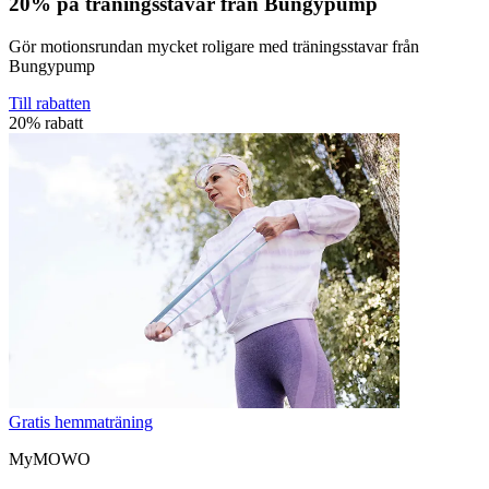
20% på träningsstavar från Bungypump
Gör motionsrundan mycket roligare med träningsstavar från
Bungypump
Till rabatten
20% rabatt
Gratis hemmaträning
MyMOWO