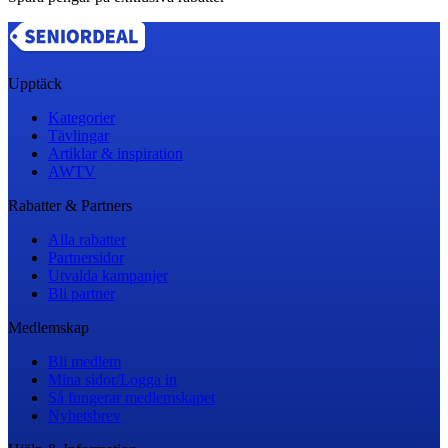
Upptäck
Kategorier
Tävlingar
Artiklar & inspiration
AWTV
Rabatter & Partners
Alla rabatter
Partnersidor
Utvalda kampanjer
Bli partner
Medlemskap
Bli medlem
Mina sidor/Logga in
Så fungerar medlemskapet
Nyhetsbrev