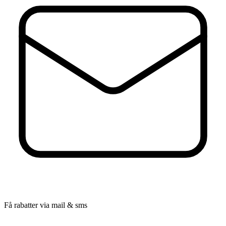
Få rabatter via mail & sms