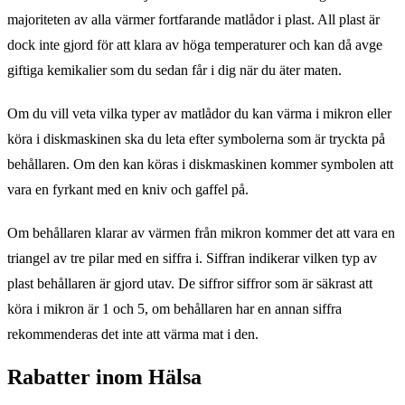
majoriteten av alla värmer fortfarande matlådor i plast. All plast är
dock inte gjord för att klara av höga temperaturer och kan då avge
giftiga kemikalier som du sedan får i dig när du äter maten.
Om du vill veta vilka typer av matlådor du kan värma i mikron eller
köra i diskmaskinen ska du leta efter symbolerna som är tryckta på
behållaren. Om den kan köras i diskmaskinen kommer symbolen att
vara en fyrkant med en kniv och gaffel på.
Om behållaren klarar av värmen från mikron kommer det att vara en
triangel av tre pilar med en siffra i. Siffran indikerar vilken typ av
plast behållaren är gjord utav. De siffror siffror som är säkrast att
köra i mikron är 1 och 5, om behållaren har en annan siffra
rekommenderas det inte att värma mat i den.
Rabatter inom Hälsa