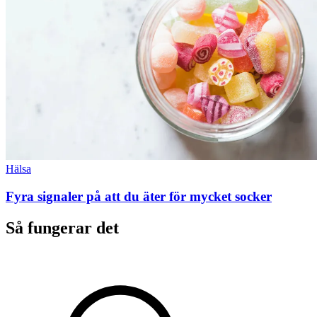
Hälsa
Fyra signaler på att du äter för mycket socker
Så fungerar det