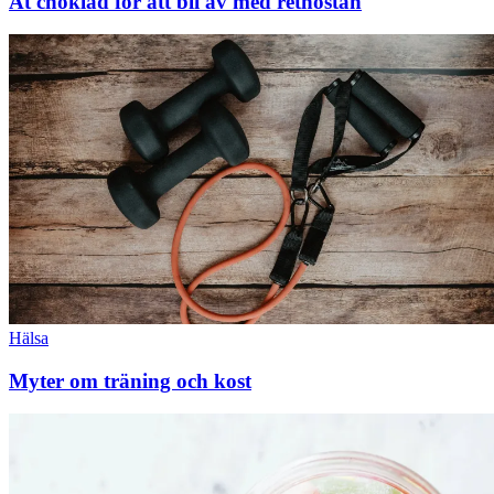
Ät choklad för att bli av med rethostan
Hälsa
Myter om träning och kost