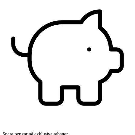
Spara pengar på exklusiva rabatter