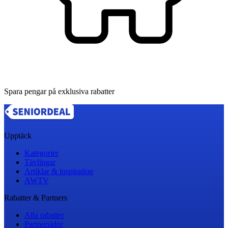
Spara pengar på exklusiva rabatter
Upptäck
Kategorier
Tävlingar
Artiklar & inspiration
AWTV
Rabatter & Partners
Alla rabatter
Partnersidor