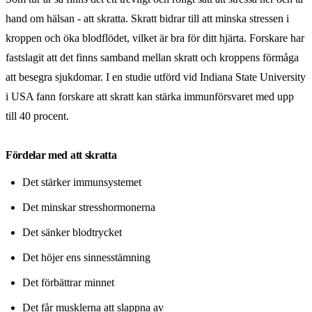
hand om hälsan - att skratta. Skratt bidrar till att minska stressen i
kroppen och öka blodflödet, vilket är bra för ditt hjärta. Forskare har
fastslagit att det finns samband mellan skratt och kroppens förmåga
att besegra sjukdomar. I en studie utförd vid Indiana State University
i USA fann forskare att skratt kan stärka immunförsvaret med upp
till 40 procent.
Fördelar med att skratta
Det stärker immunsystemet
Det minskar stresshormonerna
Det sänker blodtrycket
Det höjer ens sinnesstämning
Det förbättrar minnet
Det får musklerna att slappna av