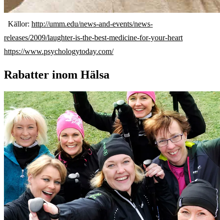
Källor:
http://umm.edu/news-and-events/news-
releases/2009/laughter-is-the-best-medicine-for-your-heart
https://www.psychologytoday.com/
Rabatter inom Hälsa