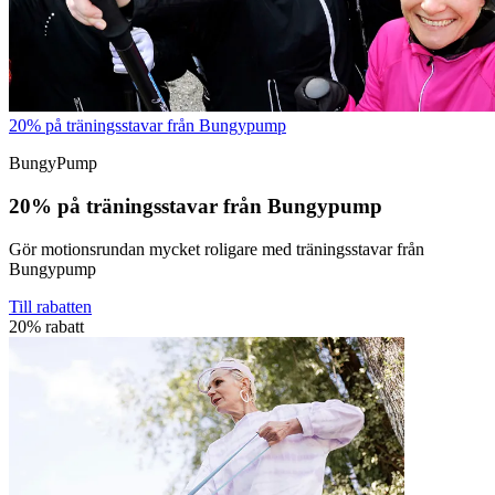
20% på träningsstavar från Bungypump
BungyPump
20% på träningsstavar från Bungypump
Gör motionsrundan mycket roligare med träningsstavar från
Bungypump
Till rabatten
20% rabatt