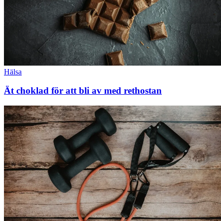
Hälsa
Ät choklad för att bli av med rethostan