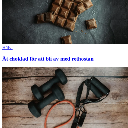
Hälsa
Ät choklad för att bli av med rethostan