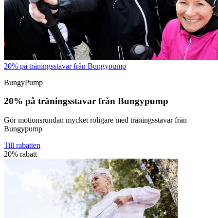
20% på träningsstavar från Bungypump
BungyPump
20% på träningsstavar från Bungypump
Gör motionsrundan mycket roligare med träningsstavar från
Bungypump
Till rabatten
20% rabatt