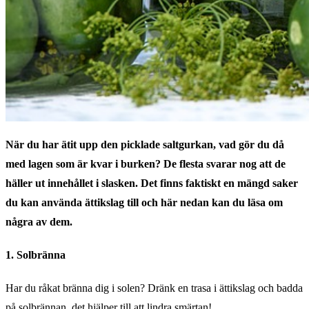
När du har ätit upp den picklade saltgurkan, vad gör du då
med lagen som är kvar i burken? De flesta svarar nog att de
häller ut innehållet i slasken. Det finns faktiskt en mängd saker
du kan använda ättikslag till och här nedan kan du läsa om
några av dem.
1. Solbränna
Har du råkat bränna dig i solen? Dränk en trasa i ättikslag och badda
på solbrännan, det hjälper till att lindra smärtan!