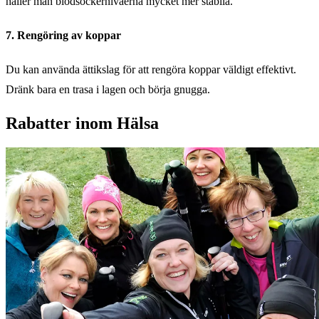
håller man blodsockernivåerna mycket mer stabila.
7. Rengöring av koppar
Du kan använda ättikslag för att rengöra koppar väldigt effektivt.
Dränk bara en trasa i lagen och börja gnugga.
Rabatter inom Hälsa