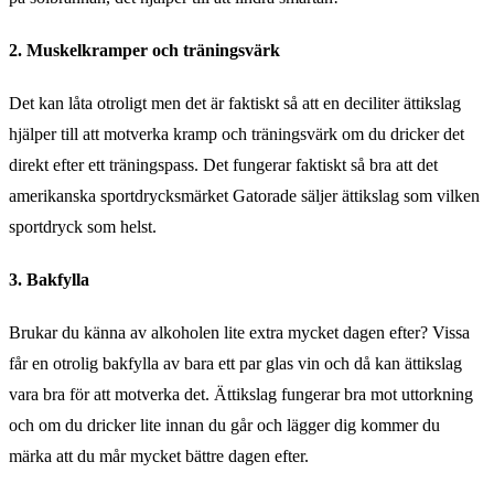
2. Muskelkramper och träningsvärk
Det kan låta otroligt men det är faktiskt så att en deciliter ättikslag
hjälper till att motverka kramp och träningsvärk om du dricker det
direkt efter ett träningspass. Det fungerar faktiskt så bra att det
amerikanska sportdrycksmärket Gatorade säljer ättikslag som vilken
sportdryck som helst.
3. Bakfylla
Brukar du känna av alkoholen lite extra mycket dagen efter? Vissa
får en otrolig bakfylla av bara ett par glas vin och då kan ättikslag
vara bra för att motverka det. Ättikslag fungerar bra mot uttorkning
och om du dricker lite innan du går och lägger dig kommer du
märka att du mår mycket bättre dagen efter.