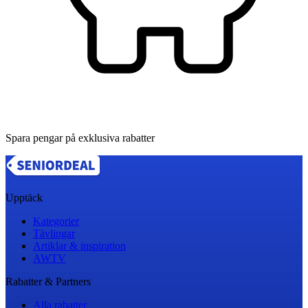
Spara pengar på exklusiva rabatter
Upptäck
Kategorier
Tävlingar
Artiklar & inspiration
AWTV
Rabatter & Partners
Alla rabatter