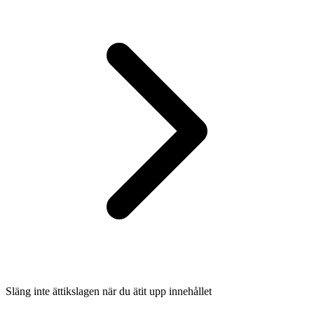
Släng inte ättikslagen när du ätit upp innehållet