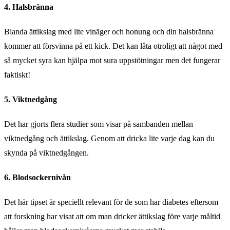
4. Halsbränna
Blanda ättikslag med lite vinäger och honung och din halsbränna
kommer att försvinna på ett kick. Det kan låta otroligt att något med
så mycket syra kan hjälpa mot sura uppstötningar men det fungerar
faktiskt!
5. Viktnedgång
Det har gjorts flera studier som visar på sambanden mellan
viktnedgång och ättikslag. Genom att dricka lite varje dag kan du
skynda på viktnedgången.
6. Blodsockernivån
Det här tipset är speciellt relevant för de som har diabetes eftersom
att forskning har visat att om man dricker ättikslag före varje måltid