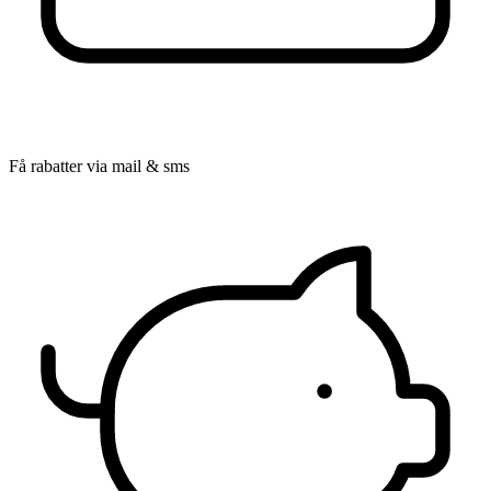
Få rabatter via mail & sms