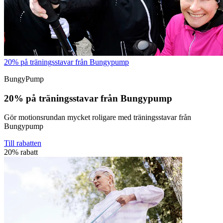
20% på träningsstavar från Bungypump
BungyPump
20% på träningsstavar från Bungypump
Gör motionsrundan mycket roligare med träningsstavar från
Bungypump
Till rabatten
20% rabatt