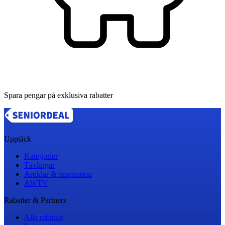
Spara pengar på exklusiva rabatter
Upptäck
Kategorier
Tävlingar
Artiklar & inspiration
AWTV
Rabatter & Partners
Alla rabatter