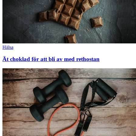
Hälsa
Ät choklad för att bli av med rethostan