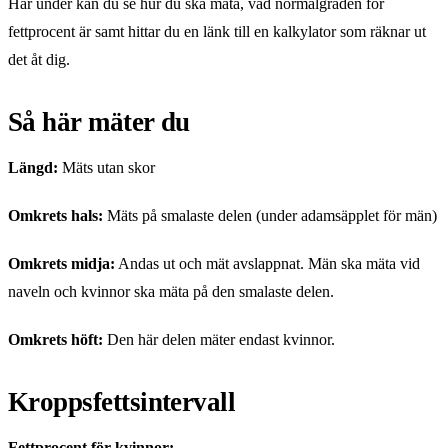
Här under kan du se hur du ska mäta, vad normalgraden för
fettprocent är samt hittar du en länk till en kalkylator som räknar ut
det åt dig.
Så här mäter du
Längd:
Mäts utan skor
Omkrets hals:
Mäts på smalaste delen (under adamsäpplet för män)
Omkrets midja:
Andas ut och mät avslappnat. Män ska mäta vid
naveln och kvinnor ska mäta på den smalaste delen.
Omkrets höft:
Den här delen mäter endast kvinnor.
Kroppsfettsintervall
Fettprocent för kvinnor: