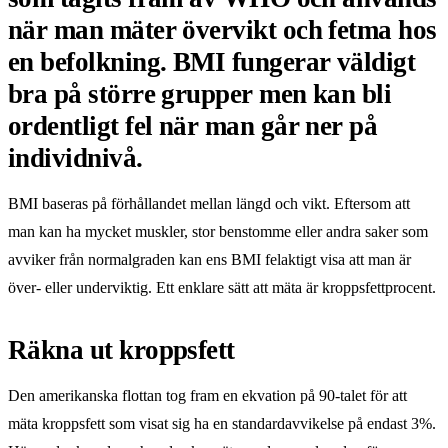
när man mäter övervikt och fetma hos
en befolkning. BMI fungerar väldigt
bra på större grupper men kan bli
ordentligt fel när man går ner på
individnivå.
BMI baseras på förhållandet mellan längd och vikt. Eftersom att
man kan ha mycket muskler, stor benstomme eller andra saker som
avviker från normalgraden kan ens BMI felaktigt visa att man är
över- eller underviktig. Ett enklare sätt att mäta är kroppsfettprocent.
Räkna ut kroppsfett
Den amerikanska flottan tog fram en ekvation på 90-talet för att
mäta kroppsfett som visat sig ha en standardavvikelse på endast 3%.