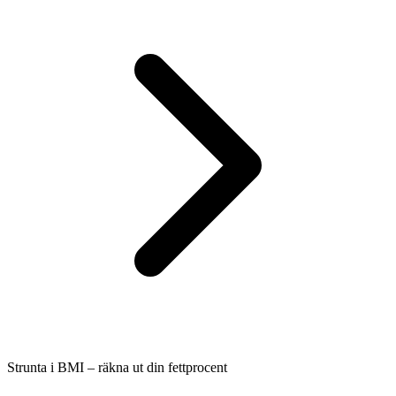
Strunta i BMI – räkna ut din fettprocent